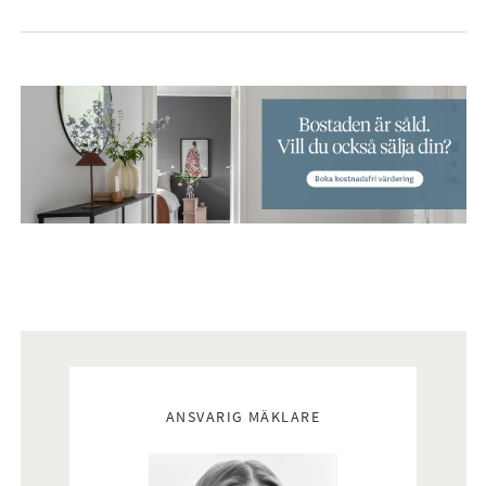
Mäklare
ANSVARIG MÄKLARE