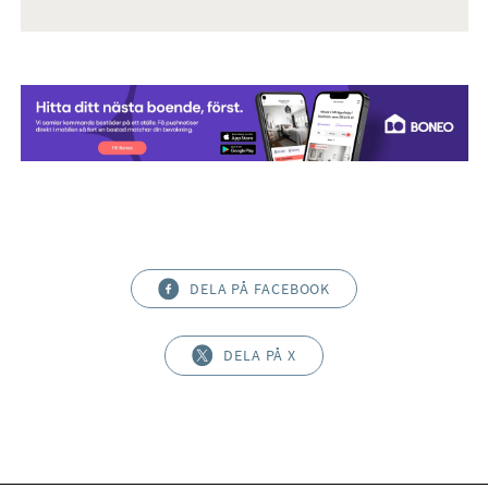
DELA PÅ FACEBOOK
DELA PÅ X