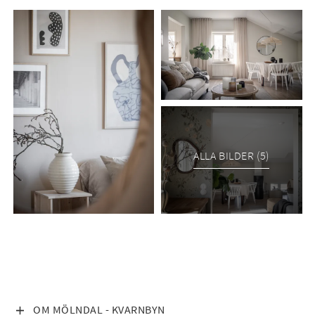
ALLA BILDER (5)
VISA INNEHÅLL
OM MÖLNDAL - KVARNBYN