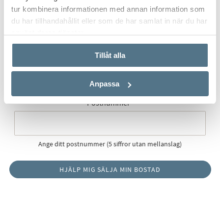
tur kombinera informationen med annan information som
du har tillhandahållit eller som de har samlat in när du har
använt deras tjänster.
Postort
*
Tillåt alla
Anpassa
Postnummer
*
Ange ditt postnummer (5 siffror utan mellanslag)