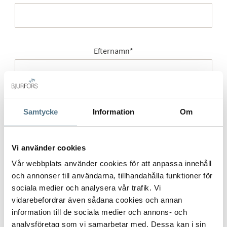
Efternamn
*
Mobilnummer
*
Samtycke
Information
Om
Vi använder cookies
E-post
*
Vår webbplats använder cookies för att anpassa innehåll
och annonser till användarna, tillhandahålla funktioner för
sociala medier och analysera vår trafik. Vi
vidarebefordrar även sådana cookies och annan
information till de sociala medier och annons- och
Gatuadress (Välj adress)
*
analysföretag som vi samarbetar med. Dessa kan i sin