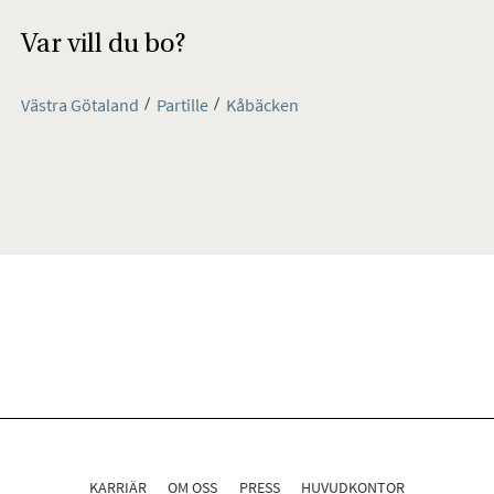
Var vill du bo?
Västra Götaland
Partille
Kåbäcken
KARRIÄR
OM OSS
PRESS
HUVUDKONTOR