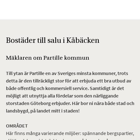
Bostäder till salu i Kåbäcken
Mäklaren om Partille kommun
Till ytan är Partille en av Sveriges minsta
kommuner, trots
detta är den tillräckligt stor för att erbjuda ett bra utbud av
både offentlig och kommersiell service. Samtidigt är det
möjligt att utnyttja alla fördelar som den närliggande
storstaden Göteborg erbjuder. Här bor ni nära både stad och
landsbygd, på landet mitt i staden!
OMRÅDET
Här finns många varierande miljöer: spännande bergspartier,