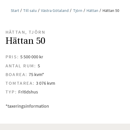
Start
Till salu
Västra Götaland
Tjörn
Hättan
Hättan 50
HÄTTAN, TJÖRN
Hättan 50
PRIS:
5 500 000 kr
ANTAL RUM:
5
BOAREA:
75 kvm*
TOMTAREA:
3 076 kvm
TYP:
Fritidshus
*taxeringsinformation