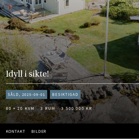
Idyll i sikte!
SÅLD, 2025-09-01
BESIKTIGAD
80 + 20 KVM
3 RUM
3 500 000 KR
KONTAKT
BILDER