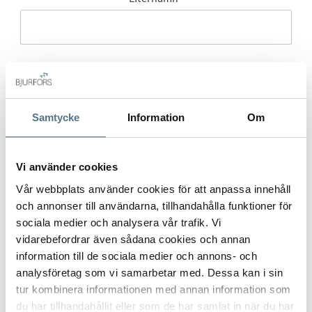
Mobilnummer
*
Samtycke
Information
Om
E-post
*
Vi använder cookies
Vår webbplats använder cookies för att anpassa innehåll
och annonser till användarna, tillhandahålla funktioner för
sociala medier och analysera vår trafik. Vi
Gatuadress (Välj adress)
*
vidarebefordrar även sådana cookies och annan
information till de sociala medier och annons- och
analysföretag som vi samarbetar med. Dessa kan i sin
tur kombinera informationen med annan information som
du har tillhandahållit eller som de har samlat in när du har
Postort
*