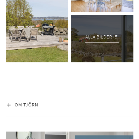
ALLA BILDER (5)
VISA INNEHÅLL
OM TJÖRN