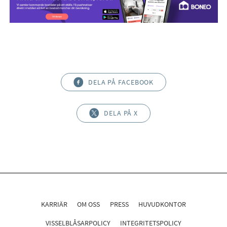
DELA PÅ FACEBOOK
DELA PÅ X
KARRIÄR
OM OSS
PRESS
HUVUDKONTOR
VISSELBLÅSARPOLICY
INTEGRITETSPOLICY