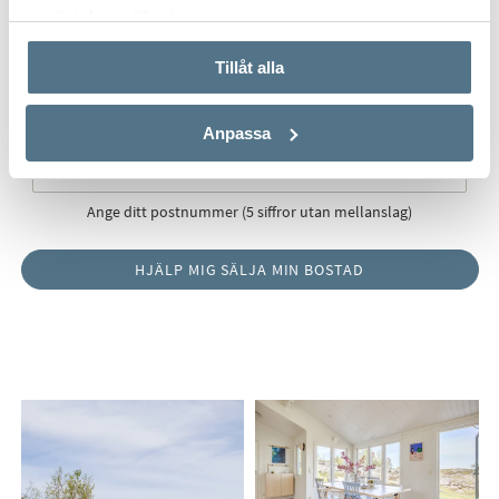
använt deras tjänster.
Tillåt alla
Postnummer
*
Anpassa
Ange ditt postnummer (5 siffror utan mellanslag)