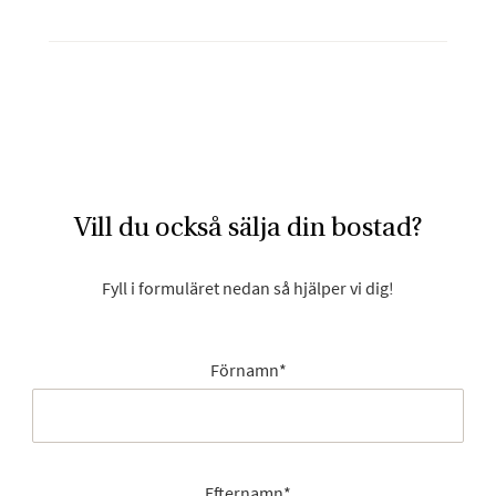
Vill du också sälja din bostad?
Fyll i formuläret nedan så hjälper vi dig!
Förnamn
*
Efternamn
*