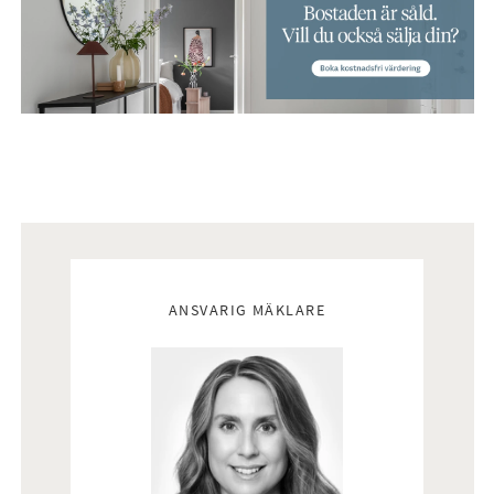
Mäklare
ANSVARIG MÄKLARE