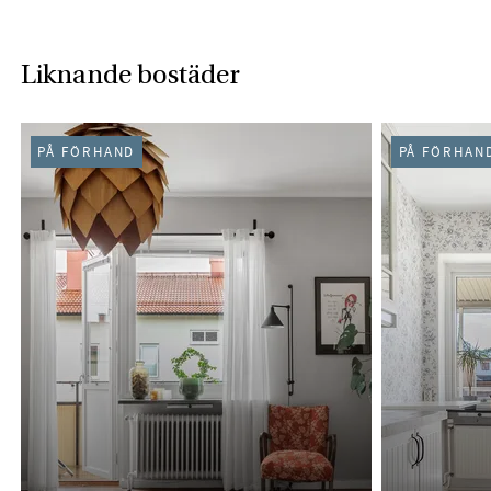
Liknande bostäder
PÅ FÖRHAND
PÅ FÖRHAN