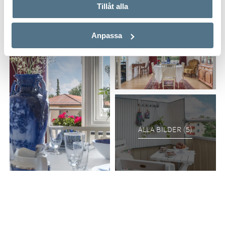
Tillåt alla
Anpassa
ALLA BILDER (5)