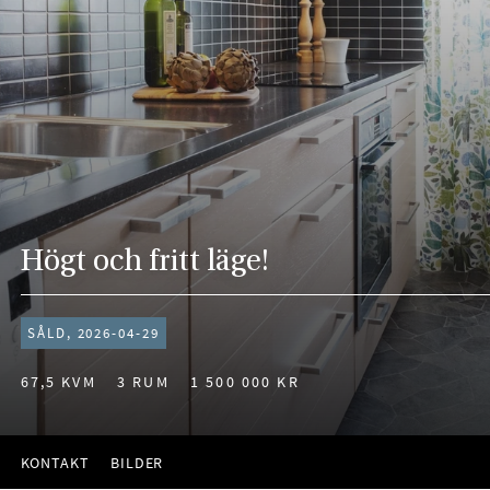
Högt och fritt läge!
SÅLD, 2026-04-29
67,5 KVM
3 RUM
1 500 000 KR
KONTAKT
BILDER