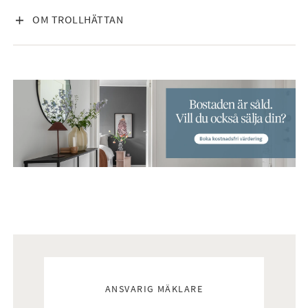
VISA INNEHÅLL
OM TROLLHÄTTAN
Mäklare
ANSVARIG MÄKLARE