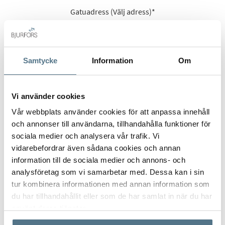
Gatuadress (Välj adress)
*
Samtycke
Information
Om
Postort
*
Vi använder cookies
Vår webbplats använder cookies för att anpassa innehåll
Postnummer
*
och annonser till användarna, tillhandahålla funktioner för
sociala medier och analysera vår trafik. Vi
vidarebefordrar även sådana cookies och annan
information till de sociala medier och annons- och
Ange ditt postnummer (5 siffror utan mellanslag)
analysföretag som vi samarbetar med. Dessa kan i sin
tur kombinera informationen med annan information som
du har tillhandahållit eller som de har samlat in när du har
använt deras tjänster.