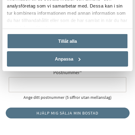
Gatuadress (Välj adress)
*
analysföretag som vi samarbetar med. Dessa kan i sin
tur kombinera informationen med annan information som
du har tillhandahållit eller som de har samlat in när du har
använt deras tjänster.
Postort
*
Tillåt alla
Anpassa
Postnummer
*
Ange ditt postnummer (5 siffror utan mellanslag)