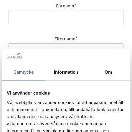
Förnamn
*
Efternamn
*
Mobilnummer
*
Samtycke
Information
Om
Vi använder cookies
Vår webbplats använder cookies för att anpassa innehåll
E-post
*
och annonser till användarna, tillhandahålla funktioner för
sociala medier och analysera vår trafik. Vi
vidarebefordrar även sådana cookies och annan
information till de sociala medier och annons- och