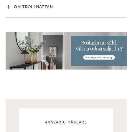
VISA INNEHÅLL
OM TROLLHÄTTAN
Mäklare
ANSVARIG MÄKLARE