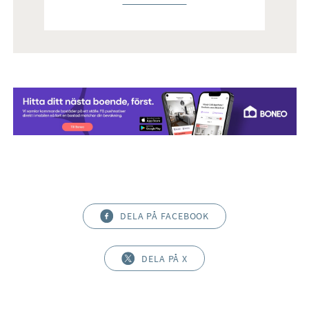
DELA PÅ FACEBOOK
DELA PÅ X