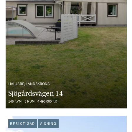
HÄLJARP, LANDSKRONA
Sjögårdsvägen 14
146 KVM
5 RUM
4 495 000 KR
BESIKTIGAD
VISNING