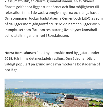
klass, matbutik, en charmig småbåtshamn, en av Skånes
finaste golfbanor ligger runt hörnet och fina möjligheter till
rekreation finns i de vackra omgivningarna och längs havet.
Om sommaren lockar badplatserna Cement och Lill-Olas som
båda ligger inom gångavstånd. Nere vid hamnen ligger även
Pumphuset som förutom restaurang även hyser konsthall
och utställningar om livet i Borstahusen.
Norra Borstahusen
är ett nytt område med byggstart under
2018. Här finns det mestadels radhus. Området har blivit
väldigt populärt på grund av de nya moderna bostäderna på
bra läge.