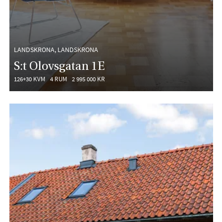
LANDSKRONA, LANDSKRONA
S:t Olovsgatan 1E
126+30 KVM
4 RUM
2 995 000 KR