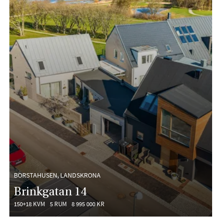
BORSTAHUSEN, LANDSKRONA
Brinkgatan 14
150+18 KVM
5 RUM
8 995 000 KR