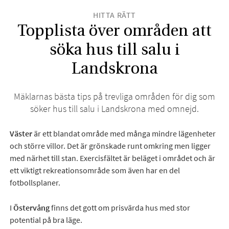
HITTA RÄTT
Topplista över områden att
söka hus till salu i
Landskrona
Mäklarnas bästa tips på trevliga områden för dig som
söker hus till salu i Landskrona med omnejd.
Väster
är ett blandat område med många mindre lägenheter
och större villor. Det är grönskade runt omkring men ligger
med närhet till stan. Exercisfältet är beläget i området och är
ett viktigt rekreationsområde som även har en del
fotbollsplaner.
I
Östervång
finns det gott om prisvärda hus med stor
potential på bra läge.