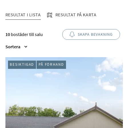
RESULTAT I LISTA
RESULTAT PÅ KARTA
RESULTAT I LISTA
10
bostäder till salu
SKAPA BEVAKNING
Sortera
BESIKTIGAD
PÅ FÖRHAND