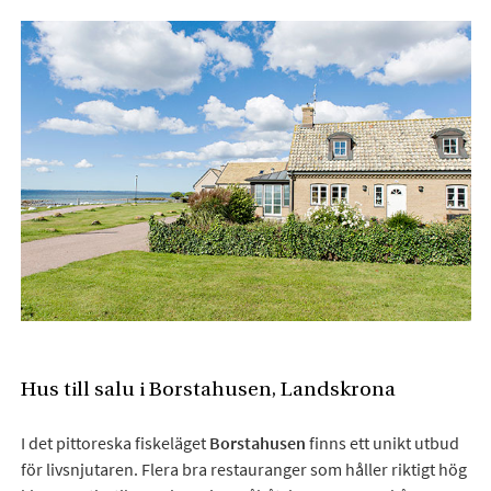
Hus till salu i Borstahusen, Landskrona
I det pittoreska fiskeläget
Borstahusen
finns ett unikt utbud
för livsnjutaren. Flera bra restauranger som håller riktigt hög