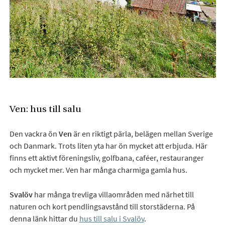
Ven: hus till salu
Den vackra ön
Ven
är en riktigt pärla, belägen mellan Sverige
och Danmark. Trots liten yta har ön mycket att erbjuda. Här
finns ett aktivt föreningsliv, golfbana, caféer, restauranger
och mycket mer. Ven har många charmiga gamla hus.
Svalöv
har många trevliga villaområden med närhet till
naturen och kort pendlingsavstånd till storstäderna. På
denna länk hittar du
hus till salu i Svalöv
.