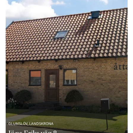
GLUMSLÖV, LANDSKRONA