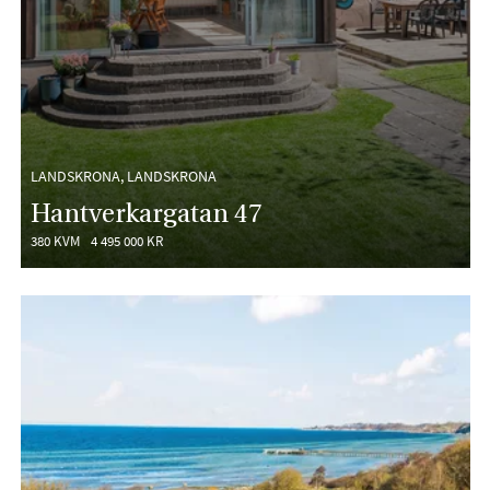
LANDSKRONA, LANDSKRONA
Hantverkargatan 47
380 KVM
4 495 000 KR