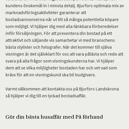
kundens önskemål in i minsta detalj. Bjurfors optimala mix av
marknadsföringsaktiviteter garanterar att
bostadsannonserna når ut till så många potentiella köpare
som möjligt. Vi hjälper dig med alla tänkbara förberedelser
inför försäljningen. För att presentera din bostad på ett
attraktivt och säljande vis samarbetar vi med branschens
bästa stylister och fotografer. När det kommer till själva
visningen är det självklart för oss att vara pålästa och redo att
svara på alla frågor som visningskunderna har. Vi hjälper
dem att se vilka möjligheter bostaden har och vet vad som
krävs för att en visningskund ska bli budgivare.
Varmt välkommen att kontakta oss på Bjurfors Landskrona
så hjälper vi dig till en lyckad bostadsaffär.
Gör din bästa husaffär med På förhand