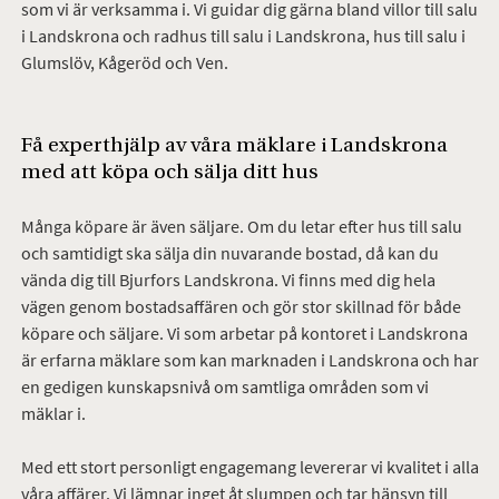
som vi är verksamma i. Vi guidar dig gärna bland villor till salu
i Landskrona och radhus till salu i Landskrona, hus till salu i
Glumslöv, Kågeröd och Ven.
Få experthjälp av våra mäklare i Landskrona
med att köpa och sälja ditt hus
Många köpare är även säljare. Om du letar efter hus till salu
och samtidigt ska sälja din nuvarande bostad, då kan du
vända dig till Bjurfors Landskrona. Vi finns med dig hela
vägen genom bostadsaffären och gör stor skillnad för både
köpare och säljare. Vi som arbetar på kontoret i Landskrona
är erfarna mäklare som kan marknaden i Landskrona och har
en gedigen kunskapsnivå om samtliga områden som vi
mäklar i.
Med ett stort personligt engagemang levererar vi kvalitet i alla
våra affärer. Vi lämnar inget åt slumpen och tar hänsyn till