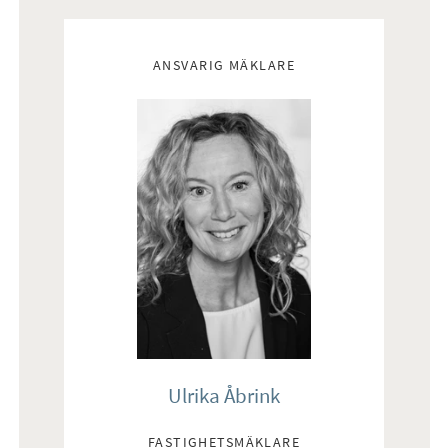
Mäklare
ANSVARIG MÄKLARE
Ulrika Åbrink
FASTIGHETSMÄKLARE