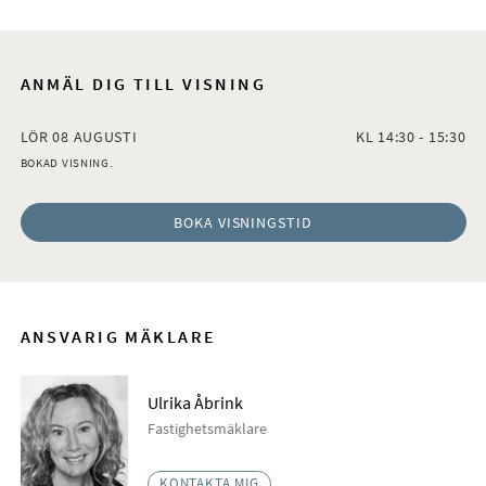
ANMÄL DIG TILL VISNING
LÖR 08 AUGUSTI
KL 14:30 - 15:30
BOKAD VISNING.
BOKA VISNINGSTID
ANSVARIG MÄKLARE
Ulrika Åbrink
Fastighetsmäklare
KONTAKTA MIG