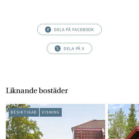
DELA PÅ FACEBOOK
DELA PÅ X
Liknande bostäder
BESIKTIGAD
VISNING