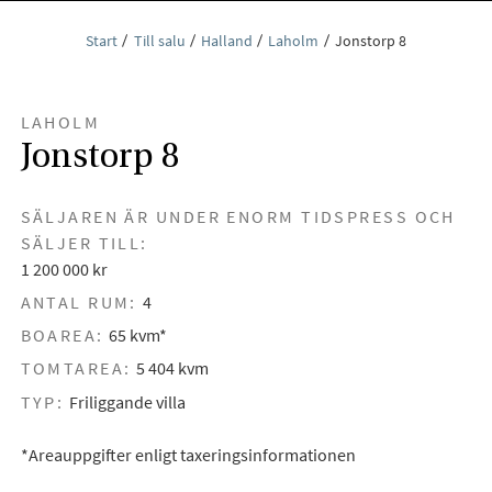
Start
Till salu
Halland
Laholm
Jonstorp 8
LAHOLM
Jonstorp 8
SÄLJAREN ÄR UNDER ENORM TIDSPRESS OCH
SÄLJER TILL:
1 200 000 kr
ANTAL RUM:
4
BOAREA:
65 kvm*
TOMTAREA:
5 404 kvm
TYP:
Friliggande villa
*Areauppgifter enligt taxeringsinformationen