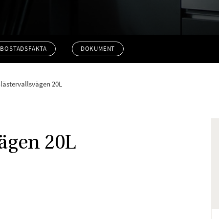
BOSTADSFAKTA
DOKUMENT
Blästervallsvägen 20L
vägen 20L