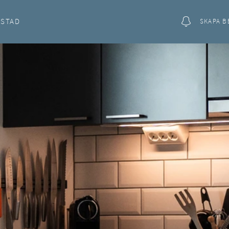
OSTAD
SKAPA B