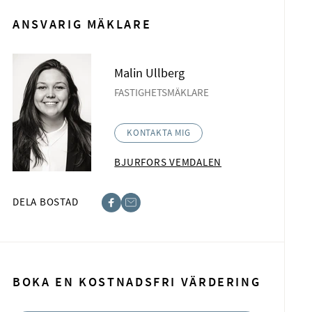
ANSVARIG MÄKLARE
Malin Ullberg
FASTIGHETSMÄKLARE
KONTAKTA MIG
BJURFORS VEMDALEN
DELA BOSTAD
acebook
-post
BOKA EN KOSTNADSFRI VÄRDERING