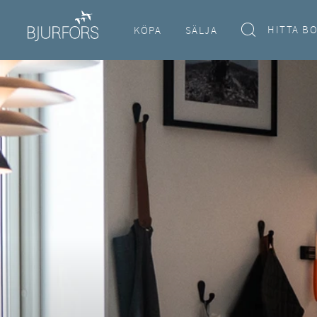
HITTA B
KÖPA
SÄLJA