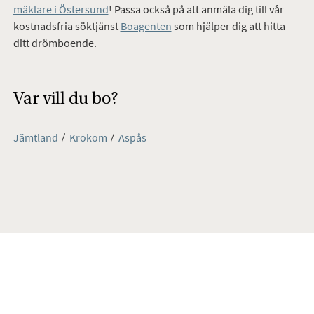
mäklare i Östersund
! Passa också på att anmäla dig till vår
kostnadsfria söktjänst
Boagenten
som hjälper dig att hitta
ditt drömboende.
Var vill du bo?
Jämtland
Krokom
Aspås