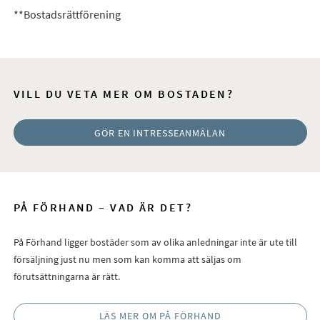
**Bostadsrättförening
VILL DU VETA MER OM BOSTADEN?
GÖR EN INTRESSEANMÄLAN
PÅ FÖRHAND – VAD ÄR DET?
På Förhand ligger bostäder som av olika anledningar inte är ute till
försäljning just nu men som kan komma att säljas om
förutsättningarna är rätt.
LÄS MER OM PÅ FÖRHAND