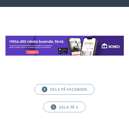
DELA PÅ FACEBOOK
DELA PÅ X