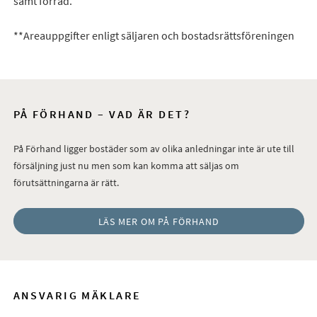
samt förråd.
**Areauppgifter enligt säljaren och bostadsrättsföreningen
PÅ FÖRHAND – VAD ÄR DET?
På Förhand ligger bostäder som av olika anledningar inte är ute till
försäljning just nu men som kan komma att säljas om
förutsättningarna är rätt.
LÄS MER OM PÅ FÖRHAND
ANSVARIG MÄKLARE