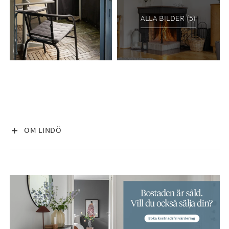
ALLA BILDER (5)
VISA INNEHÅLL
OM LINDÖ