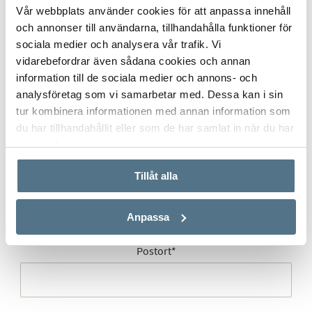
Vår webbplats använder cookies för att anpassa innehåll
Mobilnummer
*
och annonser till användarna, tillhandahålla funktioner för
sociala medier och analysera vår trafik. Vi
vidarebefordrar även sådana cookies och annan
information till de sociala medier och annons- och
analysföretag som vi samarbetar med. Dessa kan i sin
E-post
*
tur kombinera informationen med annan information som
du har tillhandahållit eller som de har samlat in när du har
använt deras tjänster.
Gatuadress (Välj adress)
*
Tillåt alla
Anpassa
Postort
*