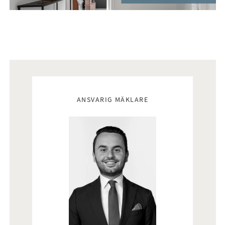
Mäklare
ANSVARIG MÄKLARE