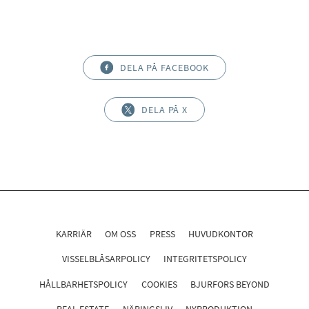
DELA PÅ FACEBOOK
DELA PÅ X
KARRIÄR
OM OSS
PRESS
HUVUDKONTOR
VISSELBLÅSARPOLICY
INTEGRITETSPOLICY
HÅLLBARHETSPOLICY
COOKIES
BJURFORS BEYOND