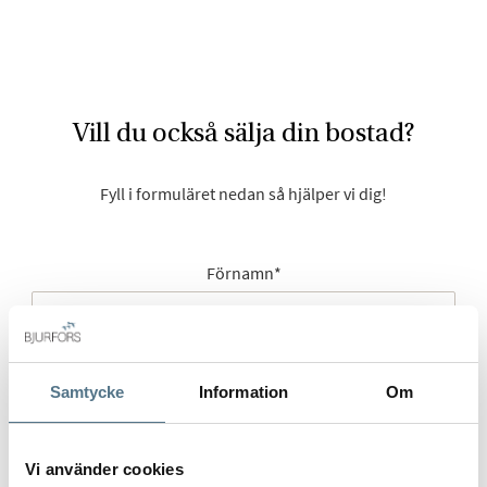
Vill du också sälja din bostad?
Fyll i formuläret nedan så hjälper vi dig!
Förnamn
*
Samtycke
Information
Om
Efternamn
*
Vi använder cookies