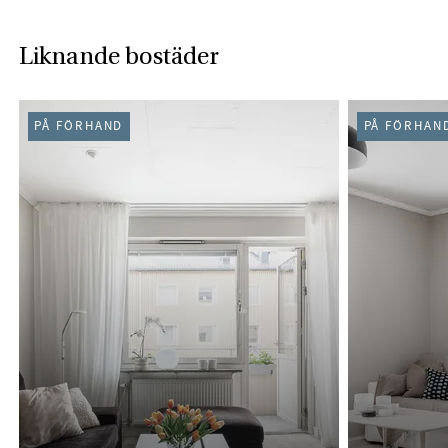
Liknande bostäder
PÅ FÖRHAND
PÅ FÖRHAN