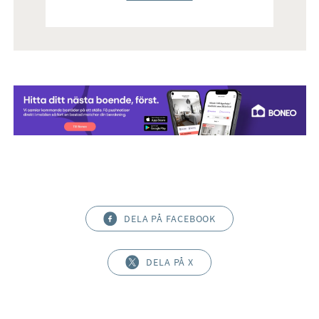
DELA PÅ FACEBOOK
DELA PÅ X