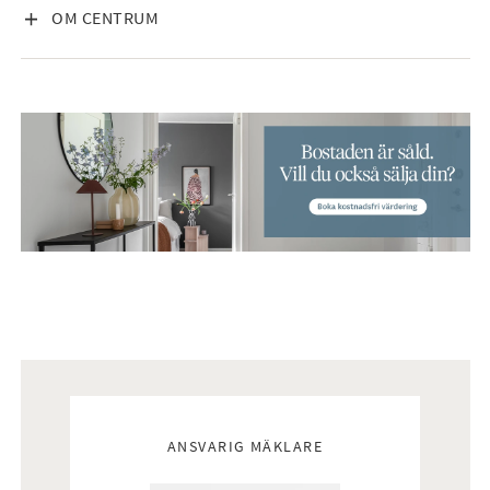
VISA INNEHÅLL
OM CENTRUM
Mäklare
ANSVARIG MÄKLARE