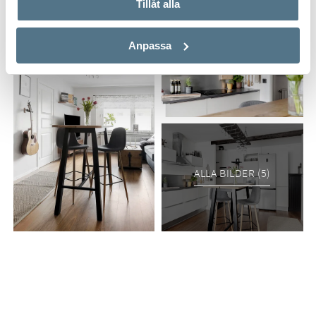
Tillåt alla
Anpassa
ALLA BILDER (5)