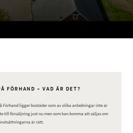
PÅ FÖRHAND – VAD ÄR DET?
å Förhand ligger bostäder som av olika anledningar inte är
te till försäljning just nu men som kan komma att säljas om
örutsättningarna är rätt.