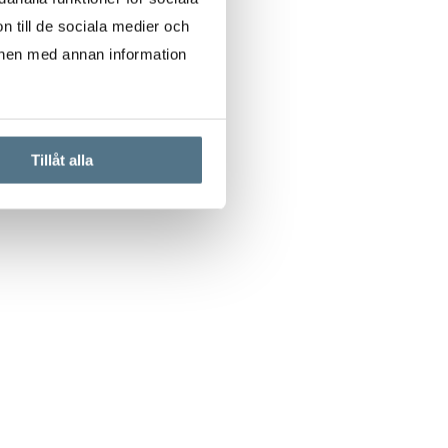
n till de sociala medier och
onen med annan information
Tillåt alla