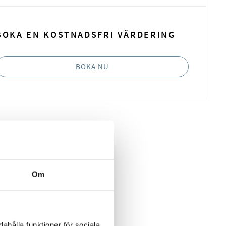
BOKA EN KOSTNADSFRI VÄRDERING
BOKA NU
Om
ahålla funktioner för sociala