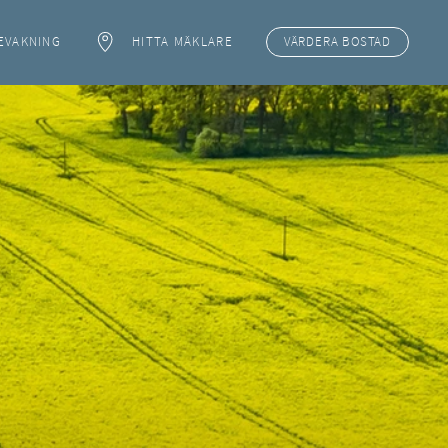
EVAKNING
HITTA MÄKLARE
VÄRDERA
BOSTAD