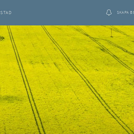
OSTAD
SKAPA B