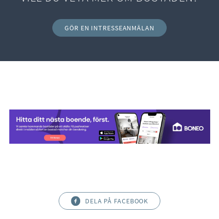
GÖR EN INTRESSEANMÄLAN
DELA PÅ FACEBOOK