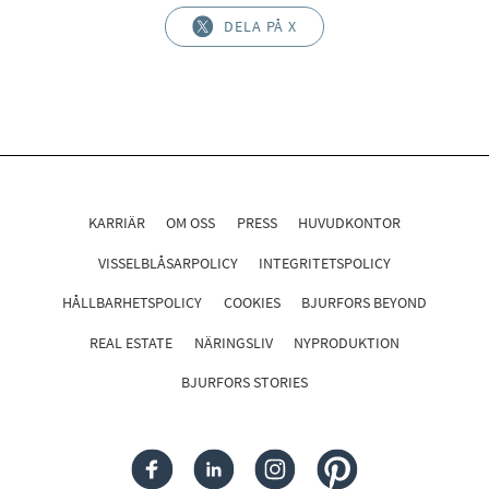
DELA PÅ X
KARRIÄR
OM OSS
PRESS
HUVUDKONTOR
VISSELBLÅSARPOLICY
INTEGRITETSPOLICY
HÅLLBARHETSPOLICY
COOKIES
BJURFORS BEYOND
REAL ESTATE
NÄRINGSLIV
NYPRODUKTION
BJURFORS STORIES