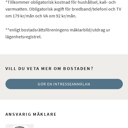
*Tillkommer obligatorisk kostnad för hushållsel, kall- och
varmvatten. Obligatorisk avgift för bredband/telefoni och TV
om 179 kr/mån och VA om 92 kr/mån.
**enligt bostadsrättsföreningens mäklarbild/utdrag ur
lägenhetsregistret.
VILL DU VETA MER OM BOSTADEN?
GÖR EN INTRESSEANMÄLAN
ANSVARIG MÄKLARE