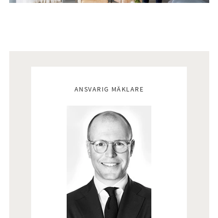
Mäklare
ANSVARIG MÄKLARE