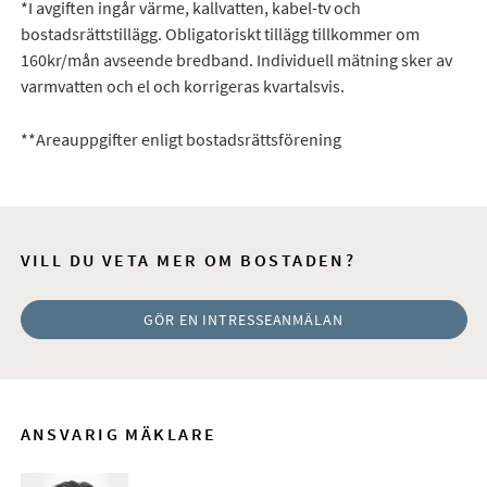
*I avgiften ingår värme, kallvatten, kabel-tv och
bostadsrättstillägg. Obligatoriskt tillägg tillkommer om
160kr/mån avseende bredband. Individuell mätning sker av
varmvatten och el och korrigeras kvartalsvis.
**Areauppgifter enligt bostadsrättsförening
VILL DU VETA MER OM BOSTADEN?
GÖR EN INTRESSEANMÄLAN
ANSVARIG MÄKLARE