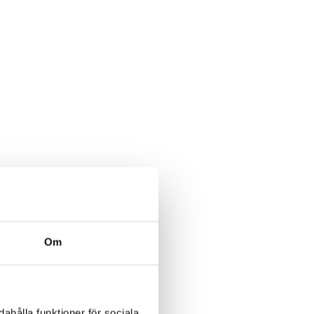
Om
ahålla funktioner för sociala