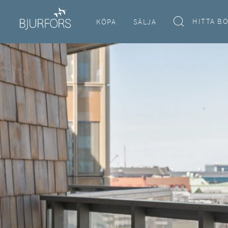
HITTA B
KÖPA
SÄLJA