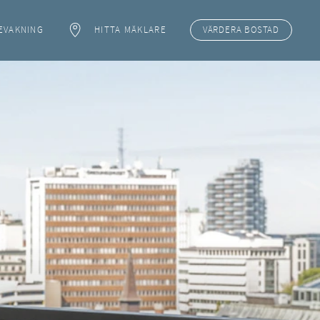
EVAKNING
HITTA MÄKLARE
VÄRDERA
BOSTAD