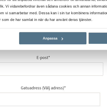
ik. Vi vidarebefordrar även sådana cookies och annan informatio
om vi samarbetar med. Dessa kan i sin tur kombinera informati
er som de har samlat in när du har använt deras tjänster.
Mobilnummer
*
Anpassa
E-post
*
Gatuadress (Välj adress)
*