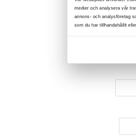
medier och analysera vår traf
annons- och analysföretag s
som du har tillhandahållit ell