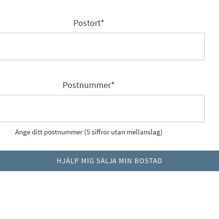
Postort
*
Postnummer
*
Ange ditt postnummer (5 siffror utan mellanslag)