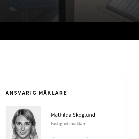
ANSVARIG MÄKLARE
Mathilda Skoglund
Fastighetsmäklare