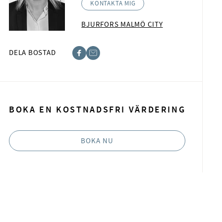
KONTAKTA MIG
BJURFORS MALMÖ CITY
DELA BOSTAD
acebook
-post
BOKA EN KOSTNADSFRI VÄRDERING
BOKA NU