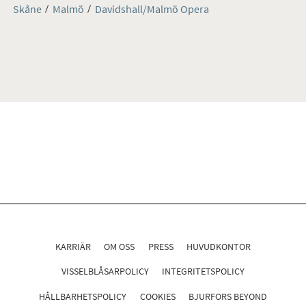
Skåne
Malmö
Davidshall/Malmö Opera
KARRIÄR
OM OSS
PRESS
HUVUDKONTOR
VISSELBLÅSARPOLICY
INTEGRITETSPOLICY
HÅLLBARHETSPOLICY
COOKIES
BJURFORS BEYOND