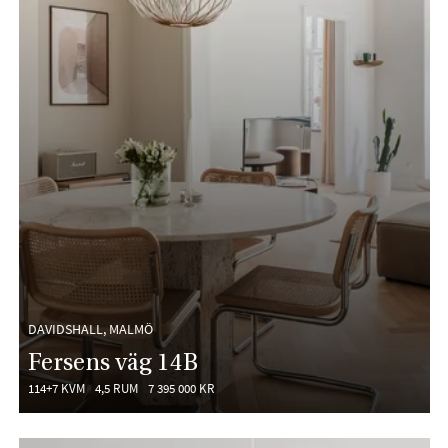
DAVIDSHALL, MALMÖ
Fersens väg 14B
114+7 KVM
4,5 RUM
7 395 000 KR