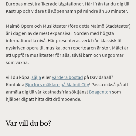
Europas mest trafikerade tågstationer. Här ifrån tar du dig till
Kastrup och vidare till Köpenhamn på mindre än 30 minuter.
Malmö Opera och Musikteater (före detta Malmö Stadsteater)
är i dag en av de mest expansiva i Norden med högsta
internationella nivå. Här presenteras verk från klassisk till
nyskriven opera till musikal och repertoaren är stor. Målet är
att uppföra musikteater för alla, såväl barn och ungdomar
som vuxna.
Vill du köpa,
sälja
eller
värdera bostad
på Davidshall?
Kontakta
Bjurfors mäklare på Malmö City
! Passa också på att
anmäla dig till vår kostnadsfria söktjänst
Boagenten
som
hjälper dig att hitta ditt drömboende.
Var vill du bo?