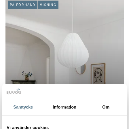
PÅ FÖRHAND
VISNING
Samtycke
Information
Om
Vi använder cookies