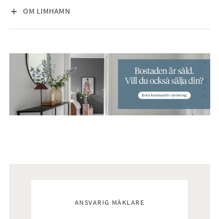
VISA INNEHÅLL
OM LIMHAMN
Mäklare
ANSVARIG MÄKLARE