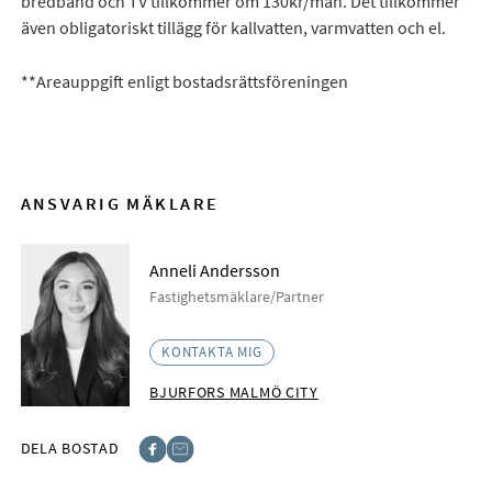
bredband och TV tillkommer om 130kr/mån. Det tillkommer
även obligatoriskt tillägg för kallvatten, varmvatten och el.
**Areauppgift enligt bostadsrättsföreningen
ANSVARIG MÄKLARE
Anneli Andersson
Fastighetsmäklare/Partner
KONTAKTA MIG
BJURFORS MALMÖ CITY
DELA BOSTAD
Facebook
E-post