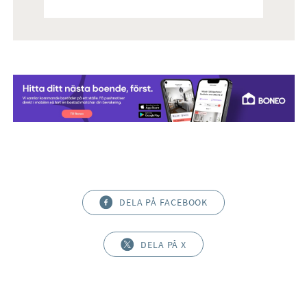
DELA PÅ FACEBOOK
DELA PÅ X