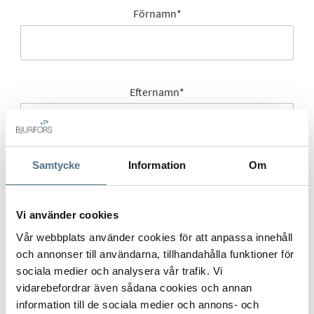
Förnamn
*
Efternamn
*
Samtycke
Information
Om
Mobilnummer
*
Vi använder cookies
Vår webbplats använder cookies för att anpassa innehåll
E-post
*
och annonser till användarna, tillhandahålla funktioner för
sociala medier och analysera vår trafik. Vi
vidarebefordrar även sådana cookies och annan
information till de sociala medier och annons- och