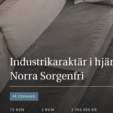
Industrikaraktär i hjä
Norra Sorgenfri
PÅ FÖRHAND
73 KVM
2 RUM
2 395 000 KR