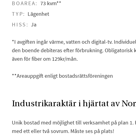
BOAREA:
73 kvm**
TYP:
Lägenhet
HISS:
Ja
*I avgiften ingår värme, vatten och digital-tv. Individu
den boende debiteras efter förbrukning. Obligatorisk
även för fiber om 129kr/mån.
**Areauppgift enligt bostadsrättsföreningen
Industrikaraktär i hjärtat av No
Unik bostad med möjlighet till verksamhet på plan 1. 
med ett eller två sovrum. Måste ses på plats!