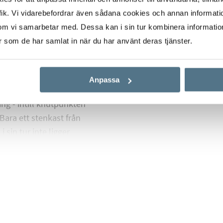
ik. Vi vidarebefordrar även sådana cookies och annan informatio
um som idag nyttjas
om vi samarbetar med. Dessa kan i sin tur kombinera informati
rymligt och utrustat
er som de har samlat in när du har använt deras tjänster.
mlare. Ovanvåningen
den genomsyras av en
aringslösningar
Anpassa
ing - intill knutpunkten
ara ett stenkast från
 sin tur inte ligger
 liksom restauranger
parker nås en kort
rån byggnaden.
h Göteborg på bara