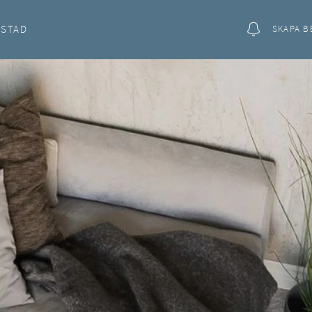
OSTAD
SKAPA B