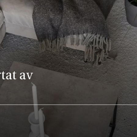
rtat av