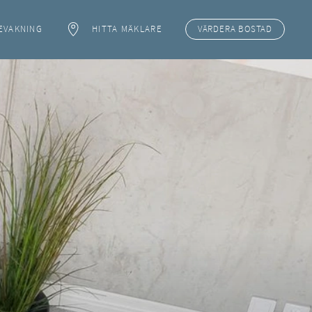
EVAKNING
HITTA MÄKLARE
VÄRDERA
BOSTAD