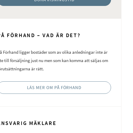
PÅ FÖRHAND – VAD ÄR DET?
å Förhand ligger bostäder som av olika anledningar inte är
te till försäljning just nu men som kan komma att säljas om
örutsättningarna är rätt.
LÄS MER OM PÅ FÖRHAND
ANSVARIG MÄKLARE