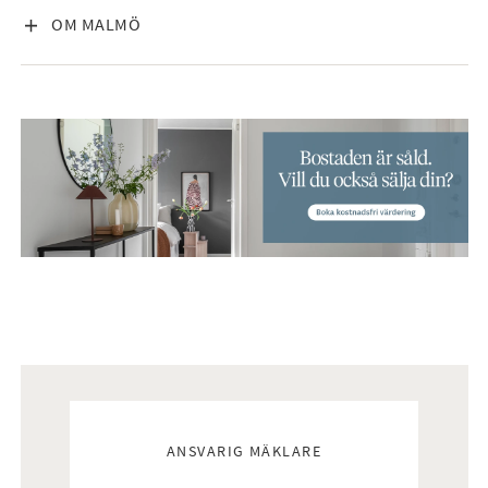
VISA INNEHÅLL
OM MALMÖ
Mäklare
ANSVARIG MÄKLARE