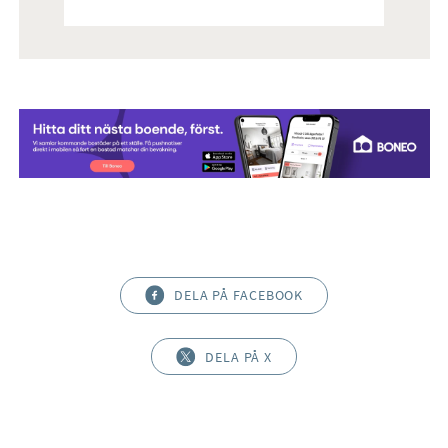
DELA PÅ FACEBOOK
DELA PÅ X