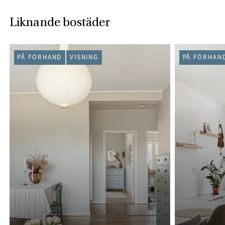
Liknande bostäder
PÅ FÖRHAND
VISNING
PÅ FÖRHAN