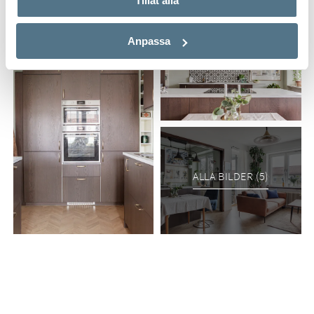
Tillåt alla
Anpassa
ALLA BILDER (5)