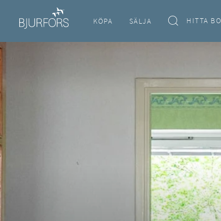
HITTA B
KÖPA
SÄLJA