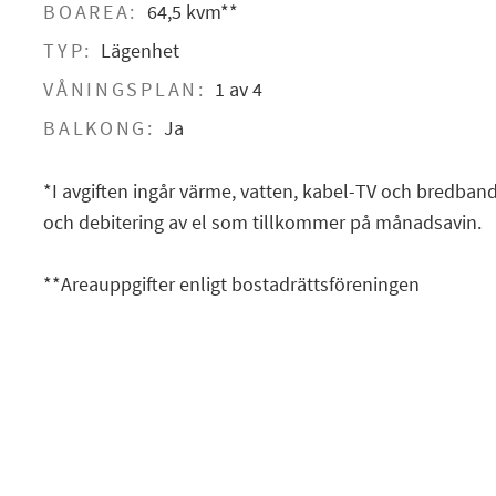
BOAREA:
64,5 kvm**
TYP:
Lägenhet
VÅNINGSPLAN:
1 av 4
BALKONG:
Ja
*I avgiften ingår värme, vatten, kabel-TV och bredband
och debitering av el som tillkommer på månadsavin.
**Areauppgifter enligt bostadrättsföreningen