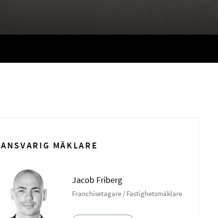
ANSVARIG MÄKLARE
Jacob Friberg
Franchisetagare / Fastighetsmäklare