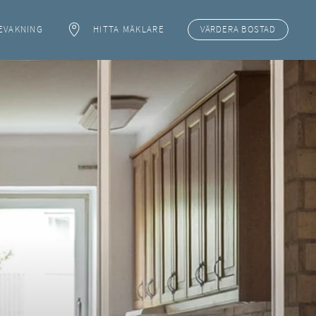
EVAKNING
HITTA MÄKLARE
VÄRDERA
BOSTAD