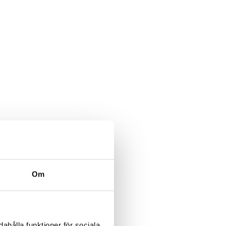
Om
ahålla funktioner för sociala