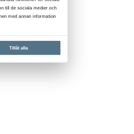
n till de sociala medier och
onen med annan information
Tillåt alla