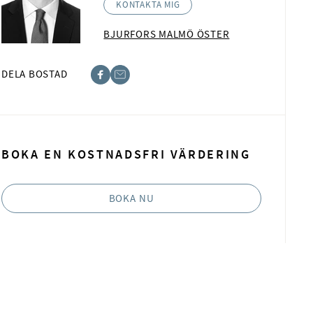
KONTAKTA MIG
BJURFORS MALMÖ ÖSTER
DELA BOSTAD
ebook
ost
BOKA EN KOSTNADSFRI VÄRDERING
BOKA NU