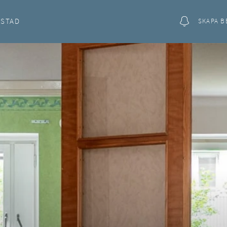
OSTAD
SKAPA B