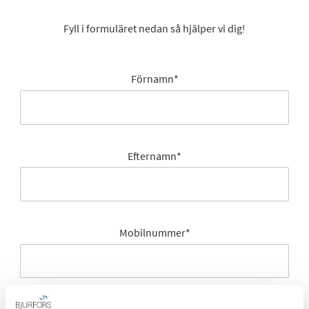
Fyll i formuläret nedan så hjälper vi dig!
Förnamn
*
Efternamn
*
Mobilnummer
*