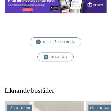
DELA PÅ FACEBOOK
DELA PÅ X
Liknande bostäder
PÅ FÖRHAND
PÅ FÖRHAN