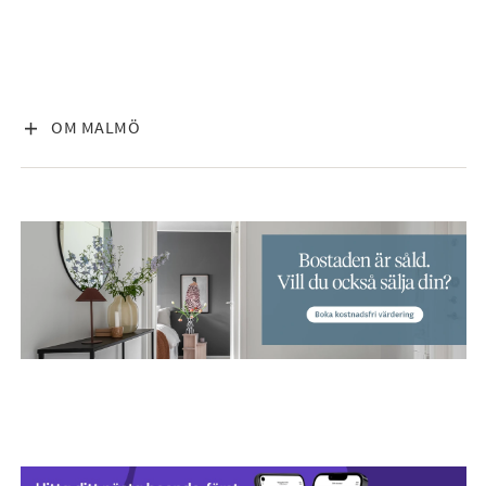
VISA INNEHÅLL
OM MALMÖ