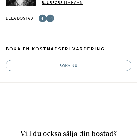
BJURFORS LIMHAMN
DELA BOSTAD
Facebook
E-post
BOKA EN KOSTNADSFRI VÄRDERING
BOKA NU
Vill du också sälja din bostad?