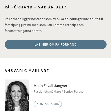
PÅ FÖRHAND – VAD ÄR DET?
På Förhand ligger bostäder som av olika anledningar inte är ute till
försäljning just nu men som kan komma att säljas om
förutsättningarna är rätt.
LÄS MER OM PÅ FÖRHAND
ANSVARIG MÄKLARE
Malin Ekvall Jangvert
Fastighetsmäklare / Senior Partner
KONTAKTA MIG