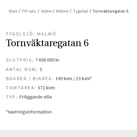
Start
Till salu
Skåne
Malmö
Tygelsjö
Tornväktaregatan 6
TYGELSJÖ, MALMÖ
Tornväktaregatan 6
SLUTPRIS:
7 600 000 kr
ANTAL RUM:
5
BOAREA / BIAREA:
149 kvm / 23 kvm*
TOMTAREA:
572 kvm
TYP:
Friliggande villa
*taxeringsinformation