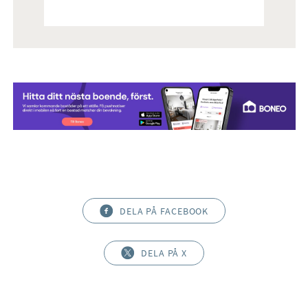
DELA PÅ FACEBOOK
DELA PÅ X