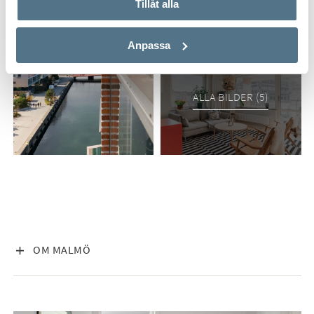
Tillåt alla
Anpassa
ALLA BILDER (5)
VISA INNEHÅLL
OM MALMÖ