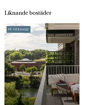
Liknande bostäder
PÅ FÖRHAND