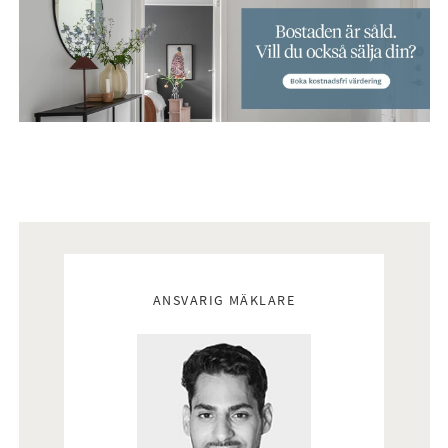
Mäklare
ANSVARIG MÄKLARE