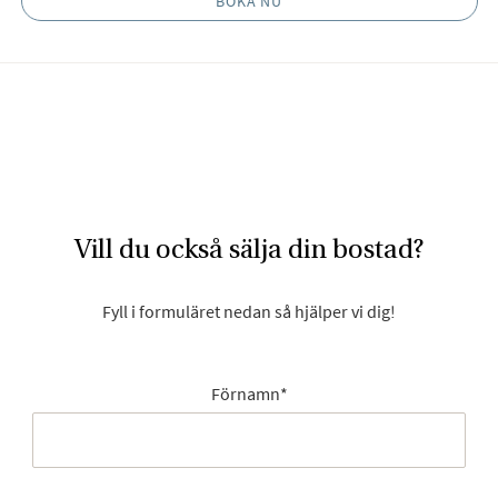
BOKA NU
Vill du också sälja din bostad?
Fyll i formuläret nedan så hjälper vi dig!
Förnamn
*