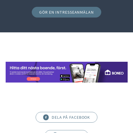
GÖR EN INTRESSEANMÄLAN
DELA PÅ FACEBOOK