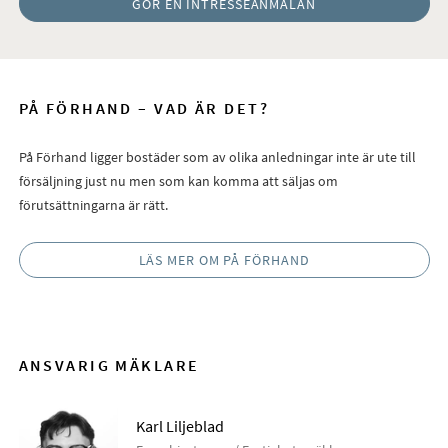
GÖR EN INTRESSEANMÄLAN
PÅ FÖRHAND – VAD ÄR DET?
På Förhand ligger bostäder som av olika anledningar inte är ute till
försäljning just nu men som kan komma att säljas om
förutsättningarna är rätt.
LÄS MER OM PÅ FÖRHAND
ANSVARIG MÄKLARE
Karl Liljeblad