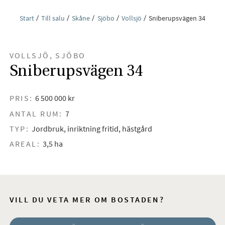
Start
Till salu
Skåne
Sjöbo
Vollsjö
Sniberupsvägen 34
VOLLSJÖ, SJÖBO
Sniberupsvägen 34
PRIS:
6 500 000 kr
ANTAL RUM:
7
TYP:
Jordbruk, inriktning fritid, hästgård
AREAL:
3,5 ha
VILL DU VETA MER OM BOSTADEN?