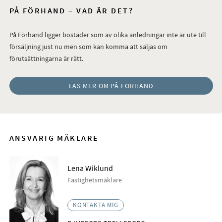
PÅ FÖRHAND – VAD ÄR DET?
På Förhand ligger bostäder som av olika anledningar inte är ute till
försäljning just nu men som kan komma att säljas om
förutsättningarna är rätt.
LÄS MER OM PÅ FÖRHAND
ANSVARIG MÄKLARE
Lena Wiklund
Fastighetsmäklare
KONTAKTA MIG