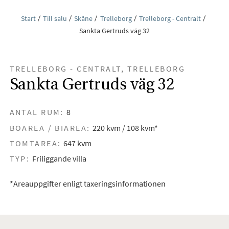
Start
Till salu
Skåne
Trelleborg
Trelleborg - Centralt
Sankta Gertruds väg 32
TRELLEBORG - CENTRALT, TRELLEBORG
Sankta Gertruds väg 32
ANTAL RUM:
8
BOAREA / BIAREA:
220 kvm / 108 kvm*
TOMTAREA:
647 kvm
TYP:
Friliggande villa
*Areauppgifter enligt taxeringsinformationen