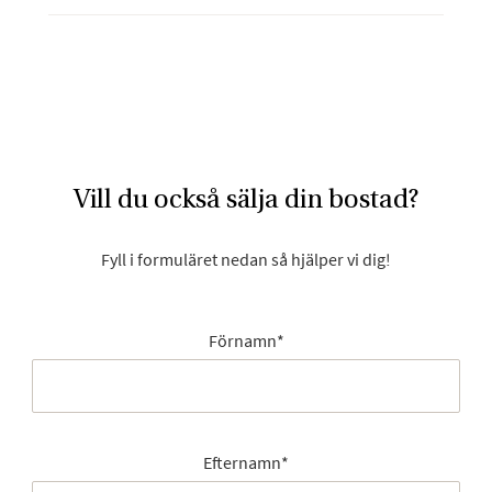
Vill du också sälja din bostad?
Fyll i formuläret nedan så hjälper vi dig!
Förnamn
*
Efternamn
*