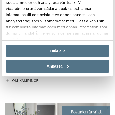
sociala medier och analysera vår trafik. Vi
vidarebefordrar även sådana cookies och annan
information till de sociala medier och annons- och
analysföretag som vi samarbetar med. Dessa kan i sin
ALLA BILDER (5)
tur kombinera informationen med annan information som
du har tillhandahållit eller som de har samlat in när du har
använt deras tjänster.
Tillåt alla
Anpassa
VISA INNEHÅLL
OM KÄMPINGE