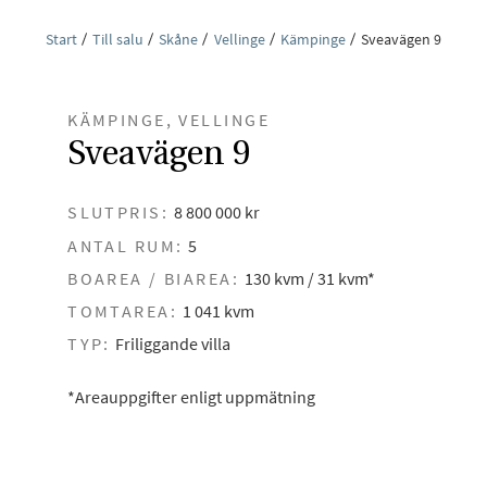
Start
Till salu
Skåne
Vellinge
Kämpinge
Sveavägen 9
KÄMPINGE, VELLINGE
Sveavägen 9
SLUTPRIS:
8 800 000 kr
ANTAL RUM:
5
BOAREA / BIAREA:
130 kvm / 31 kvm*
TOMTAREA:
1 041 kvm
TYP:
Friliggande villa
*Areauppgifter enligt uppmätning