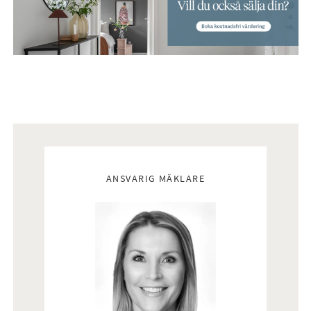
Mäklare
ANSVARIG MÄKLARE