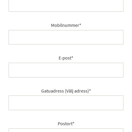
Mobilnummer
*
E-post
*
Gatuadress (Välj adress)
*
Postort
*