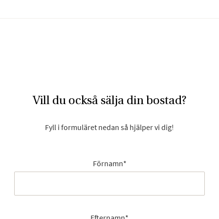
Vill du också sälja din bostad?
Fyll i formuläret nedan så hjälper vi dig!
Förnamn
*
Efternamn
*