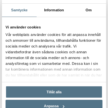
Samtycke
Information
Om
Postnummer
*
Vi använder cookies
Vår webbplats använder cookies för att anpassa innehåll
och annonser till användarna, tillhandahålla funktioner för
Ange ditt postnummer (5 siffror utan mellanslag)
sociala medier och analysera vår trafik. Vi
vidarebefordrar även sådana cookies och annan
information till de sociala medier och annons- och
analysföretag som vi samarbetar med. Dessa kan i sin
tur kombinera informationen med annan information som
du har tillhandahållit eller som de har samlat in när du har
använt deras tjänster.
Tillåt alla
Anpassa