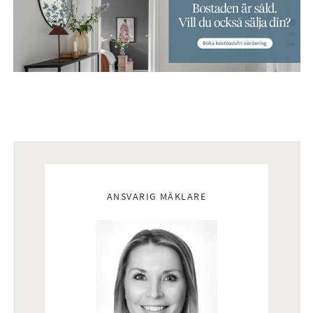
Mäklare
ANSVARIG MÄKLARE