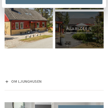
ALLA BILDER (5)
VISA INNEHÅLL
OM LJUNGHUSEN