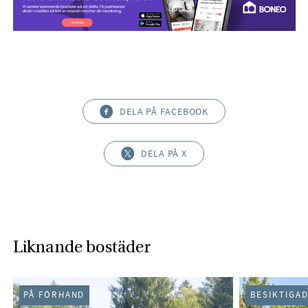
DELA PÅ FACEBOOK
DELA PÅ X
Liknande bostäder
PÅ FÖRHAND
BESIKTIGA