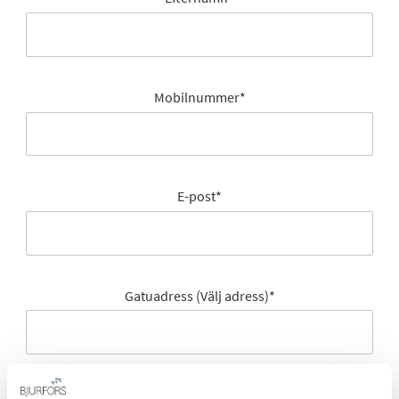
Mobilnummer
*
E-post
*
Gatuadress (Välj adress)
*
Postort
*