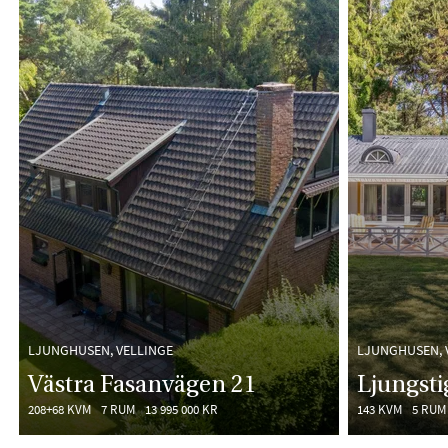
LJUNGHUSEN, VELLINGE
LJUNGHUSEN, 
Västra Fasanvägen 21
Ljungsti
208+68 KVM
7 RUM
13 995 000 KR
143 KVM
5 RUM