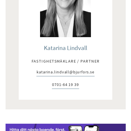
Katarina Lindvall
FASTIGHETSMÄKLARE / PARTNER
katarina.lindvall@bjurfors.se
E-post:
0701-64 19 39
Telefon: