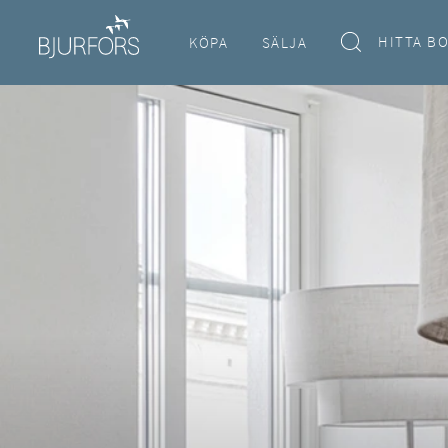
HITTA B
KÖPA
SÄLJA