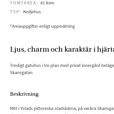
TOMTAREA:
81 kvm
TYP:
Kedjehus
*Areauppgifter enligt uppmätning
Ljus, charm och karaktär i hjärt
Trevligt gatuhus i tre plan med privat innergård beläg
Skansgatan
Beskrivning
Mitt i Ystads pittoreska stadskärna, på vackra Skansgat