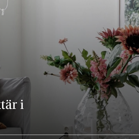
tär i