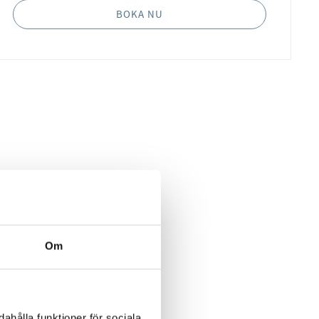
BOKA NU
Om
ahålla funktioner för sociala