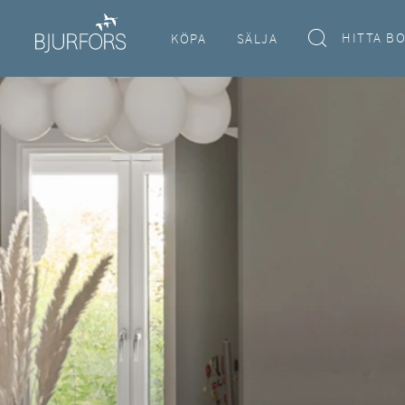
HITTA B
KÖPA
SÄLJA