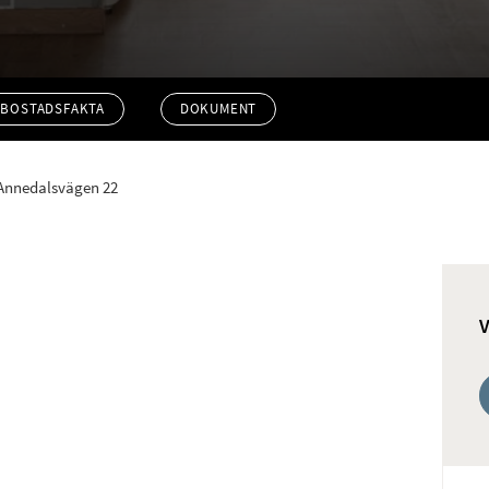
BOSTADSFAKTA
DOKUMENT
Annedalsvägen 22