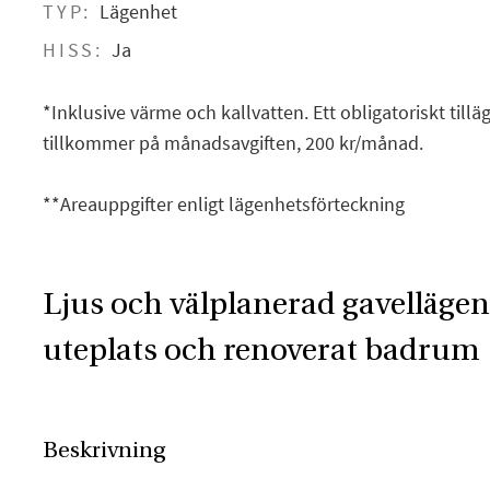
TYP:
Lägenhet
HISS:
Ja
*Inklusive värme och kallvatten. Ett obligatoriskt tilläg
tillkommer på månadsavgiften, 200 kr/månad.
**Areauppgifter enligt lägenhetsförteckning
Ljus och välplanerad gavelläge
uteplats och renoverat badrum
Beskrivning