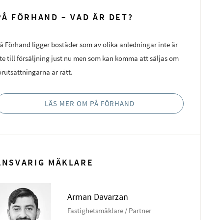
PÅ FÖRHAND – VAD ÄR DET?
å Förhand ligger bostäder som av olika anledningar inte är
te till försäljning just nu men som kan komma att säljas om
örutsättningarna är rätt.
LÄS MER OM PÅ FÖRHAND
ANSVARIG MÄKLARE
Arman Davarzan
Fastighetsmäklare / Partner