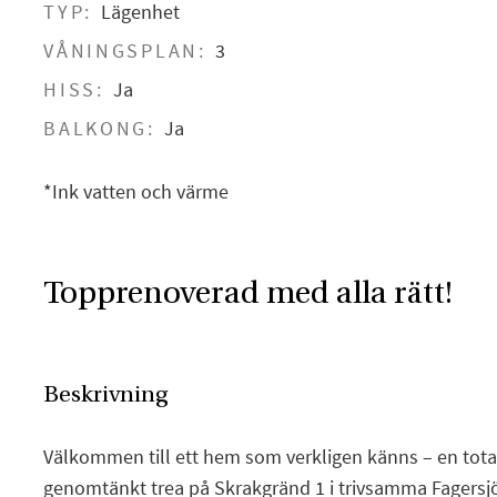
TYP:
Lägenhet
VÅNINGSPLAN:
3
HISS:
Ja
BALKONG:
Ja
*Ink vatten och värme
Topprenoverad med alla rätt!
Beskrivning
Välkommen till ett hem som verkligen känns – en tot
genomtänkt trea på Skrakgränd 1 i trivsamma Fagersjö