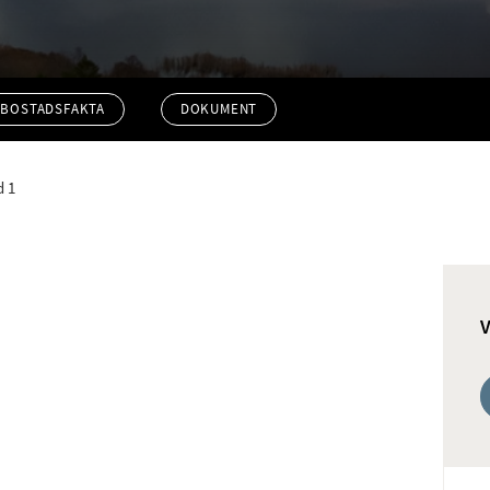
BOSTADSFAKTA
DOKUMENT
d 1