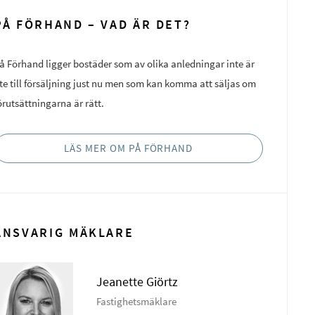
PÅ FÖRHAND – VAD ÄR DET?
å Förhand ligger bostäder som av olika anledningar inte är
te till försäljning just nu men som kan komma att säljas om
örutsättningarna är rätt.
LÄS MER OM PÅ FÖRHAND
ANSVARIG MÄKLARE
Jeanette Giörtz
Fastighetsmäklare