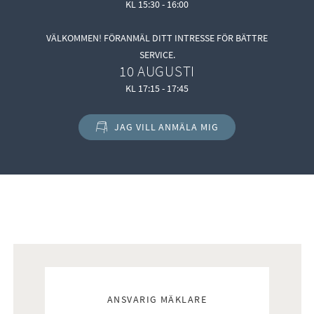
KL 15:30 - 16:00
VÄLKOMMEN! FÖRANMÄL DITT INTRESSE FÖR BÄTTRE
SERVICE.
10 AUGUSTI
KL 17:15 - 17:45
JAG VILL ANMÄLA MIG
Mäklare
ANSVARIG MÄKLARE