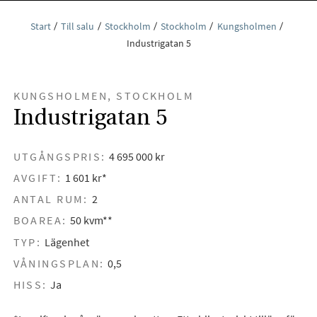
Start
Till salu
Stockholm
Stockholm
Kungsholmen
Industrigatan 5
KUNGSHOLMEN, STOCKHOLM
Industrigatan 5
UTGÅNGSPRIS:
4 695 000 kr
AVGIFT:
1 601 kr*
ANTAL RUM:
2
BOAREA:
50 kvm**
TYP:
Lägenhet
VÅNINGSPLAN:
0,5
HISS:
Ja