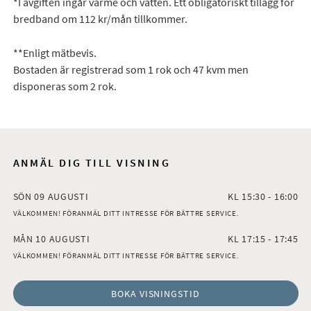
*I avgiften ingår värme och vatten. Ett obligatoriskt tillägg för
bredband om 112 kr/mån tillkommer.
**Enligt mätbevis.
Bostaden är registrerad som 1 rok och 47 kvm men
disponeras som 2 rok.
ANMÄL DIG TILL VISNING
SÖN 09 AUGUSTI
KL 15:30 - 16:00
VÄLKOMMEN! FÖRANMÄL DITT INTRESSE FÖR BÄTTRE SERVICE.
MÅN 10 AUGUSTI
KL 17:15 - 17:45
VÄLKOMMEN! FÖRANMÄL DITT INTRESSE FÖR BÄTTRE SERVICE.
BOKA VISNINGSTID