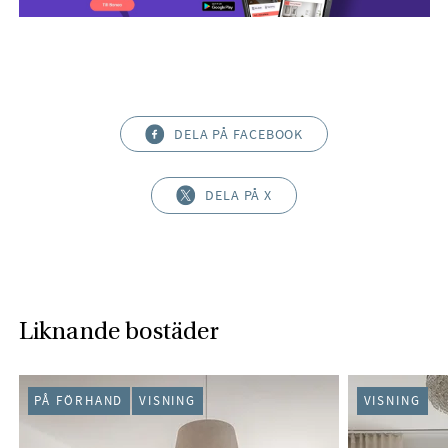
DELA PÅ FACEBOOK
DELA PÅ X
Liknande bostäder
PÅ FÖRHAND
VISNING
VISNING