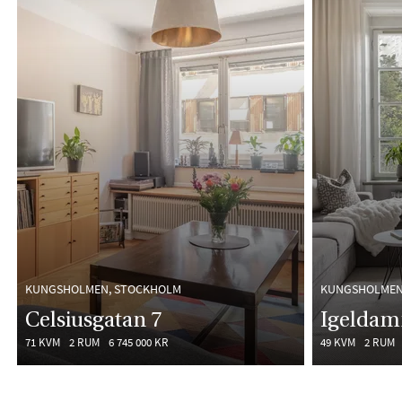
KUNGSHOLMEN, STOCKHOLM
KUNGSHOLMEN
Celsiusgatan 7
Igeldam
71 KVM
2 RUM
6 745 000 KR
49 KVM
2 RUM