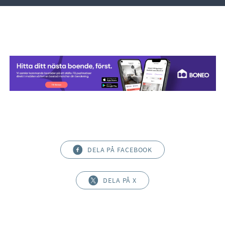
DELA PÅ FACEBOOK
DELA PÅ X