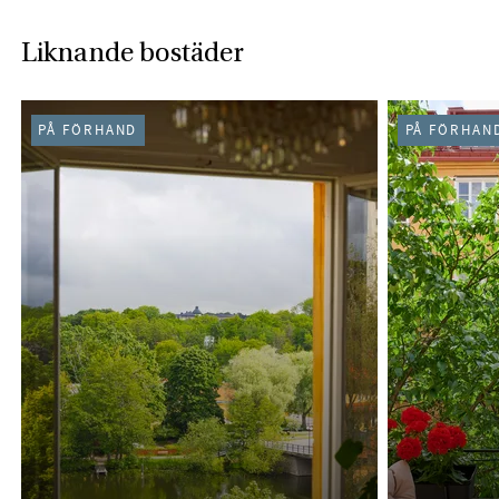
Liknande bostäder
PÅ FÖRHAND
PÅ FÖRHAN