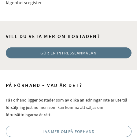
lägenhetsregister.
VILL DU VETA MER OM BOSTADEN?
GÖR EN INTRESSEANMÄLAN
PÅ FÖRHAND – VAD ÄR DET?
På Förhand ligger bostäder som av olika anledningar inte är ute till
försäljning just nu men som kan komma att säljas om
förutsättningarna är rätt.
LÄS MER OM PÅ FÖRHAND