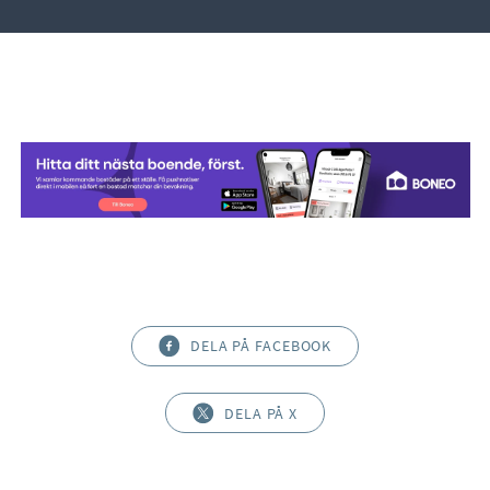
DELA PÅ FACEBOOK
DELA PÅ X