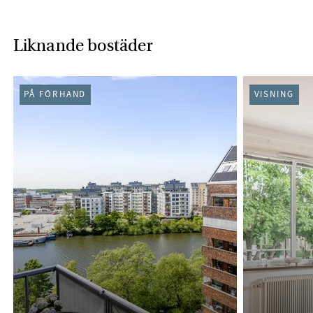
Liknande bostäder
PÅ FÖRHAND
VISNING