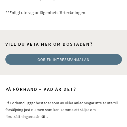
**Enligt utdrag ur lägenhetsförteckningen.
VILL DU VETA MER OM BOSTADEN?
GÖR EN INTRESSEANMÄLAN
PÅ FÖRHAND – VAD ÄR DET?
På Förhand ligger bostäder som av olika anledningar inte är ute till
försäljning just nu men som kan komma att säljas om
förutsättningarna är rätt.