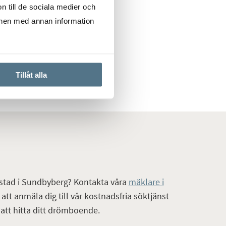
n till de sociala medier och
onen med annan information
DBYBERG
Tillåt alla
tad i Sundbyberg? Kontakta våra
mäklare i
att anmäla dig till vår kostnadsfria söktjänst
att hitta ditt drömboende.