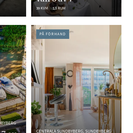
39 KVM
1,5 RUM
PÅ FÖRHAND
DBYBERG
CENTRALA SUNDBYBERG, SUNDBYBERG