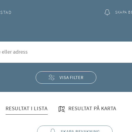
OSTAD
SKAPA B
byberg
rd
VISA FILTER
RESULTAT I LISTA
RESULTAT PÅ KARTA
SKAPA BEVAKNING