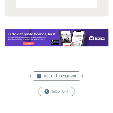
DELA PÅ FACEBOOK
DELA PÅ X