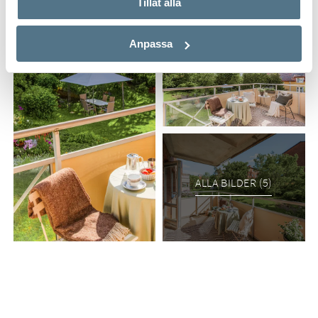
Tillåt alla
Anpassa
ALLA BILDER (5)