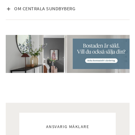
VISA INNEHÅLL
OM CENTRALA SUNDBYBERG
Mäklare
ANSVARIG MÄKLARE