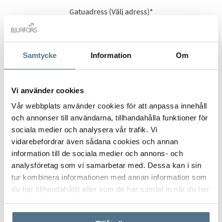
Gatuadress (Välj adress)
*
Samtycke
Information
Om
Postort
*
Vi använder cookies
Vår webbplats använder cookies för att anpassa innehåll
och annonser till användarna, tillhandahålla funktioner för
Postnummer
*
sociala medier och analysera vår trafik. Vi
vidarebefordrar även sådana cookies och annan
information till de sociala medier och annons- och
Ange ditt postnummer (5 siffror utan mellanslag)
analysföretag som vi samarbetar med. Dessa kan i sin
tur kombinera informationen med annan information som
du har tillhandahållit eller som de har samlat in när du har
använt deras tjänster.