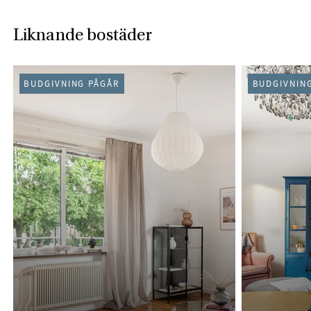
Liknande bostäder
BUDGIVNING PÅGÅR
BUDGIVNIN