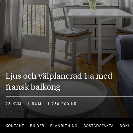
Ljus och välplanerad 1:a med
fransk balkong
25 KVM
1 RUM
1 250 000 KR
KONTAKT
BILDER
PLANRITNING
BOSTADSFAKTA
DOKU