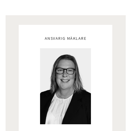
Mäklare
ANSVARIG MÄKLARE