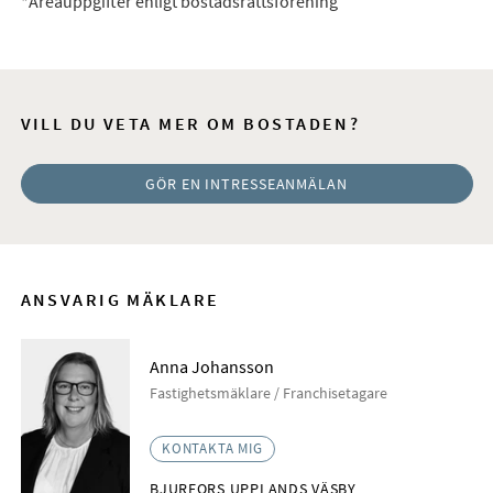
*Areauppgifter enligt bostadsrättsförening
VILL DU VETA MER OM BOSTADEN?
GÖR EN INTRESSEANMÄLAN
ANSVARIG MÄKLARE
Anna Johansson
Fastighetsmäklare / Franchisetagare
KONTAKTA MIG
BJURFORS UPPLANDS VÄSBY