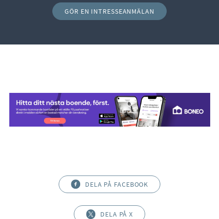
GÖR EN INTRESSEANMÄLAN
DELA PÅ FACEBOOK
DELA PÅ X