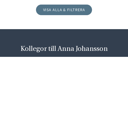
VISA ALLA & FILTRERA
Kollegor till Anna Johansson