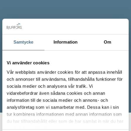
Samtycke
Information
Om
Vi använder cookies
Vår webbplats använder cookies för att anpassa innehåll
och annonser till användarna, tillhandahålla funktioner för
sociala medier och analysera vår trafik. Vi
vidarebefordrar även sådana cookies och annan
information till de sociala medier och annons- och
analysföretag som vi samarbetar med. Dessa kan i sin
tur kombinera informationen med annan information som
du har tillhandahållit eller som de har samlat in när du har
Start
Våra mäklare
Anna Johansson
använt deras tjänster.