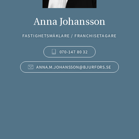
Anna Johansson
FASTIGHETSMÄKLARE / FRANCHISETAGARE
070-147 80 32
ANNA.M.JOHANSSON@BJURFORS.SE