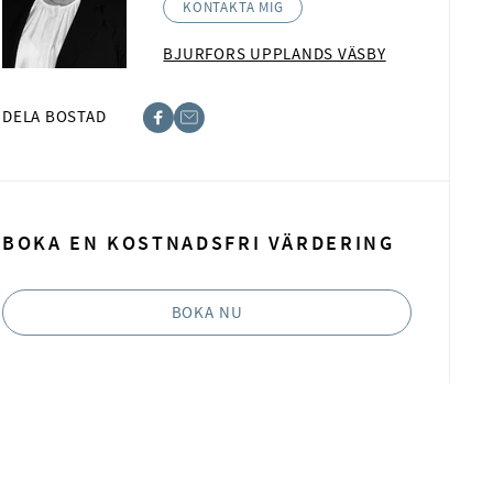
KONTAKTA MIG
BJURFORS UPPLANDS VÄSBY
DELA BOSTAD
ebook
ost
BOKA EN KOSTNADSFRI VÄRDERING
BOKA NU