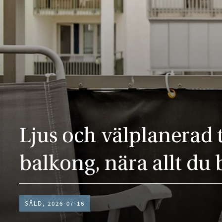
Ljus och välplanerad
balkong, nära allt du
SÅLD, 2026-07-16