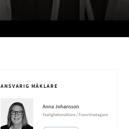
ANSVARIG MÄKLARE
Anna Johansson
Fastighetsmäklare / Franchisetagare