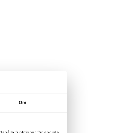
Om
ahålla funktioner för sociala