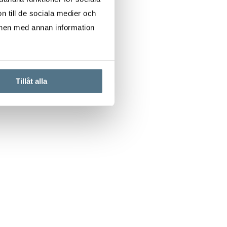
n till de sociala medier och
onen med annan information
Tillåt alla