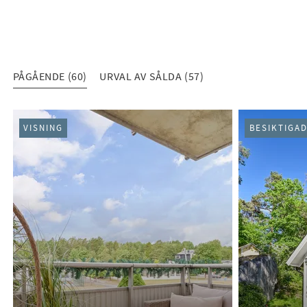
PÅGÅENDE (60)
URVAL AV SÅLDA (57)
PÅGÅENDE (60)
VISNING
BESIKTIGA