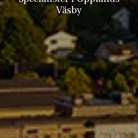
Väsby