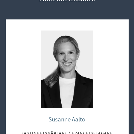
Susanne Aalto
FASTIGHETSMÄKLARE / FRANCHISETAGARE