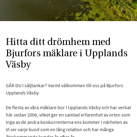
Hitta ditt drömhem med
Bjurfors mäklare i Upplands
Väsby
GÅR DU I säljtankar? Varmt välkommen till oss på Bjurfors
Upplands Väsby.
De flesta av våra mäklare bor i Upplands Väsby och har verkat
här sedan 2006, vilket ger en samlad erfarenhet av orten som
inga av de andra konkurrenterna ens kommer i närheten av.
Vi ser varje kund som en lång relation och har många
återkommande kunder år efter år.