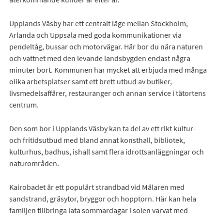
Upplands Väsby har ett centralt läge mellan Stockholm,
Arlanda och Uppsala med goda kommunikationer via
pendeltåg, bussar och motorvägar. Här bor du nära naturen
och vattnet med den levande landsbygden endast några
minuter bort. Kommunen har mycket att erbjuda med många
olika arbetsplatser samt ett brett utbud av butiker,
livsmedelsaffärer, restauranger och annan service i tätortens
centrum.
Den som bor i Upplands Väsby kan ta del av ett rikt kultur-
och fritidsutbud med bland annat konsthall, bibliotek,
kulturhus, badhus, ishall samt flera idrottsanläggningar och
naturområden.
Kairobadet är ett populärt strandbad vid Mälaren med
sandstrand, gräsytor, bryggor och hopptorn. Här kan hela
familjen tillbringa lata sommardagar i solen varvat med