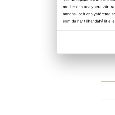
medier och analysera vår traf
annons- och analysföretag s
som du har tillhandahållit ell