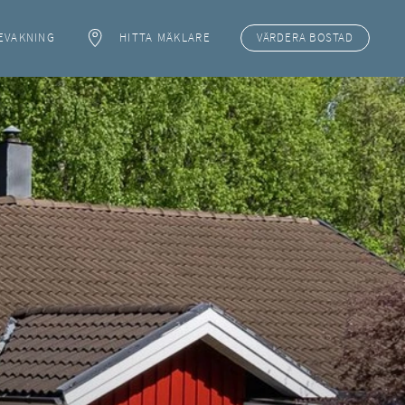
EVAKNING
HITTA MÄKLARE
VÄRDERA
BOSTAD