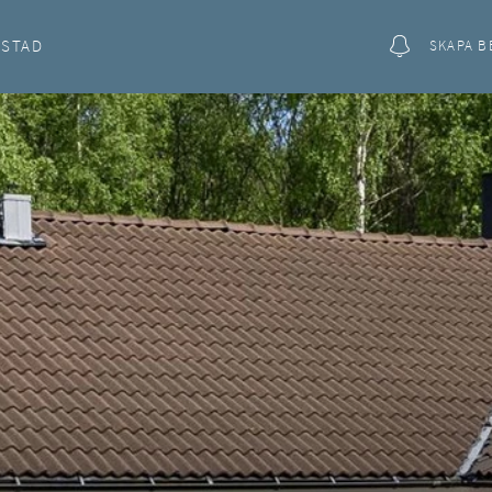
OSTAD
SKAPA B