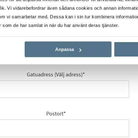
ik. Vi vidarebefordrar även sådana cookies och annan informatio
om vi samarbetar med. Dessa kan i sin tur kombinera informati
er som de har samlat in när du har använt deras tjänster.
E-post
*
Anpassa
Gatuadress (Välj adress)
*
Postort
*