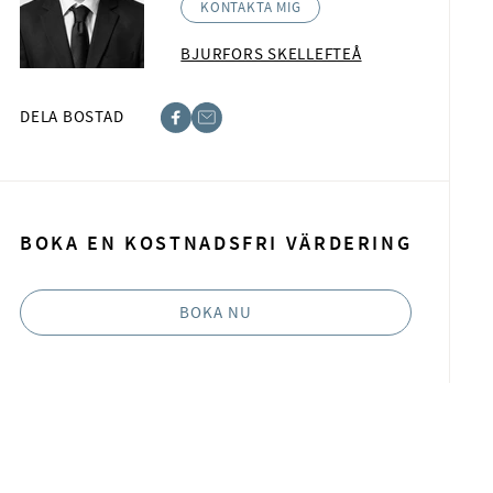
KONTAKTA MIG
BJURFORS SKELLEFTEÅ
DELA BOSTAD
acebook
-post
BOKA EN KOSTNADSFRI VÄRDERING
BOKA NU