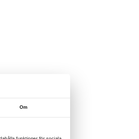
Om
ahålla funktioner för sociala