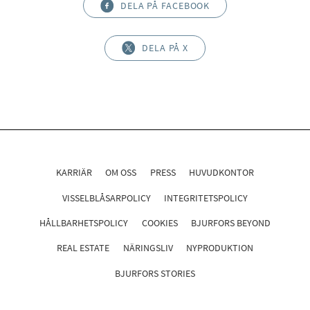
DELA PÅ FACEBOOK
DELA PÅ X
KARRIÄR
OM OSS
PRESS
HUVUDKONTOR
VISSELBLÅSARPOLICY
INTEGRITETSPOLICY
HÅLLBARHETSPOLICY
COOKIES
BJURFORS BEYOND
REAL ESTATE
NÄRINGSLIV
NYPRODUKTION
BJURFORS STORIES