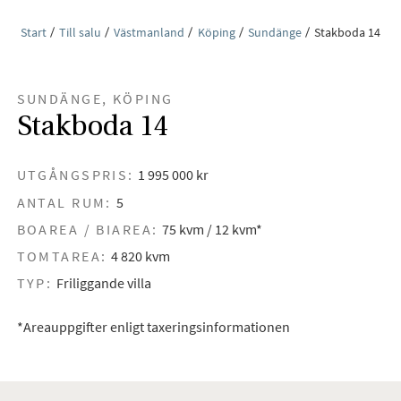
Start
Till salu
Västmanland
Köping
Sundänge
Stakboda 14
SUNDÄNGE, KÖPING
Stakboda 14
UTGÅNGSPRIS:
1 995 000 kr
ANTAL RUM:
5
BOAREA / BIAREA:
75 kvm / 12 kvm*
TOMTAREA:
4 820 kvm
TYP:
Friliggande villa
*Areauppgifter enligt taxeringsinformationen