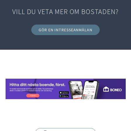
VILL DU VETA MER OM BOSTADEN?
GÖR EN INTRESSEANMÄLAN