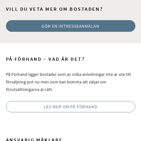
VILL DU VETA MER OM BOSTADEN?
GÖR EN INTRESSEANMÄLAN
PÅ FÖRHAND – VAD ÄR DET?
På Förhand ligger bostäder som av olika anledningar inte är ute till
försäljning just nu men som kan komma att säljas om
förutsättningarna är rätt.
LÄS MER OM PÅ FÖRHAND
ANSVARIG MÄKLARE