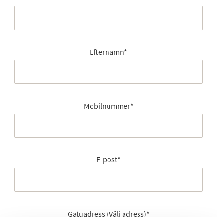
Efternamn
*
Mobilnummer
*
E-post
*
Gatuadress (Välj adress)
*