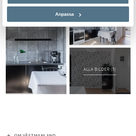
Anpassa
ALLA BILDER (5)
VISA INNEHÅLL
OM VÄSTMANLAND