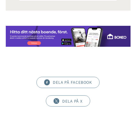
DELA PÅ FACEBOOK
DELA PÅ X