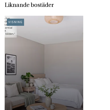
Liknande bostäder
VISNING