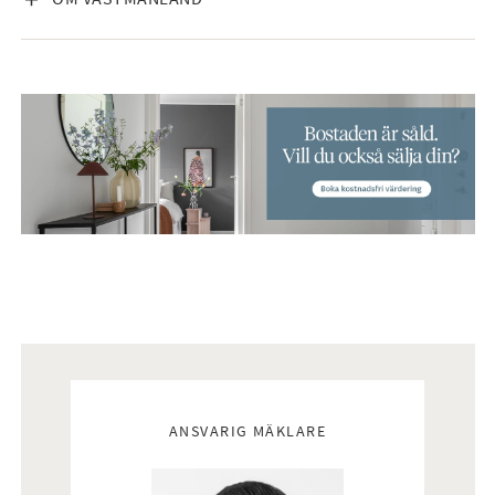
Mäklare
ANSVARIG MÄKLARE