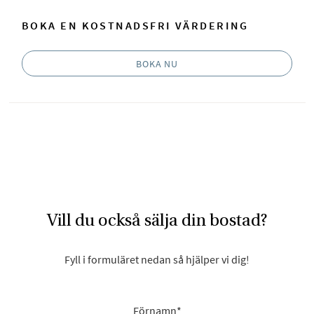
BOKA EN KOSTNADSFRI VÄRDERING
BOKA NU
Vill du också sälja din bostad?
Fyll i formuläret nedan så hjälper vi dig!
Förnamn
*