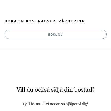
Facebook
E-post
BOKA EN KOSTNADSFRI VÄRDERING
BOKA NU
Vill du också sälja din bostad?
Fyll i formuläret nedan så hjälper vi dig!