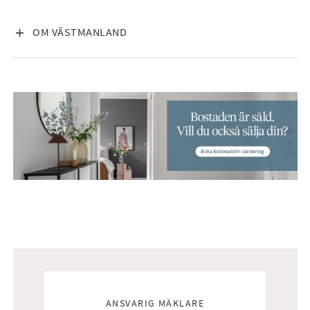
VISA INNEHÅLL
OM VÄSTMANLAND
Mäklare
ANSVARIG MÄKLARE