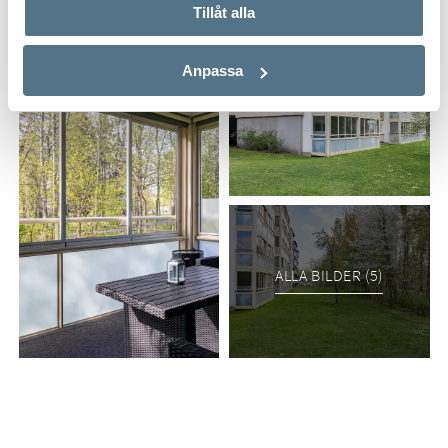
Tillåt alla
Anpassa
ALLA BILDER (5)