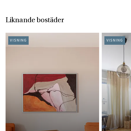
Liknande bostäder
VISNING
VISNING