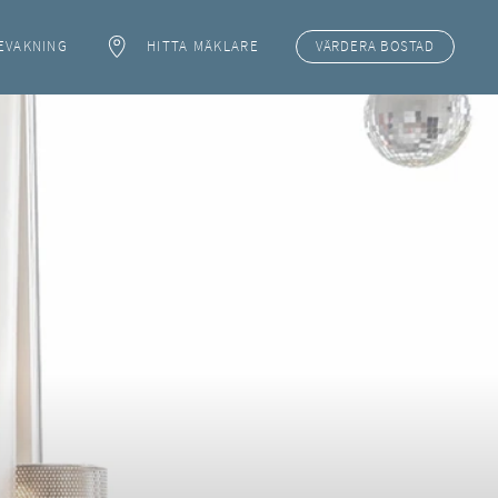
EVAKNING
HITTA MÄKLARE
VÄRDERA
BOSTAD