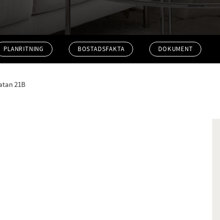
PLANRITNING
BOSTADSFAKTA
DOKUMENT
atan 21B