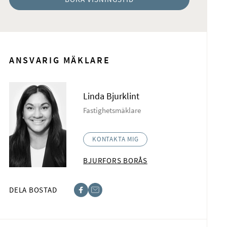
ANSVARIG MÄKLARE
Linda Bjurklint
Fastighetsmäklare
KONTAKTA MIG
BJURFORS BORÅS
DELA BOSTAD
acebook
-post