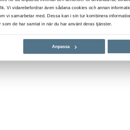
vselfaktor. Många
ik. Vi vidarebefordrar även sådana cookies och annan informatio
a större delen av sina
om vi samarbetar med. Dessa kan i sin tur kombinera informati
ugnt. Närhet till både
er som de har samlat in när du har använt deras tjänster.
tionerna är goda med
itykärnan. I
 samt förskolor/skolor,
Anpassa