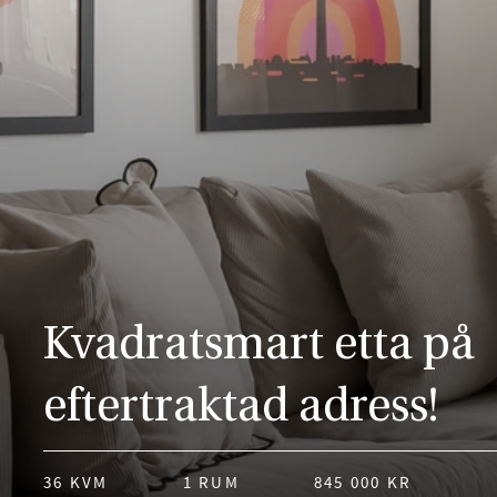
Kvadratsmart etta på
eftertraktad adress!
36 KVM
1 RUM
845 000 KR