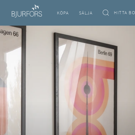
HITTA B
KÖPA
SÄLJA