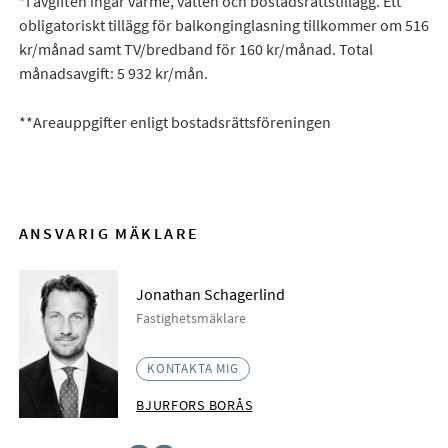
*I avgiften ingår värme, vatten och bostadsrättstillägg. Ett
obligatoriskt tillägg för balkonginglasning tillkommer om 516
kr/månad samt TV/bredband för 160 kr/månad. Total
månadsavgift: 5 932 kr/mån.
**Areauppgifter enligt bostadsrättsföreningen
ANSVARIG MÄKLARE
Jonathan Schagerlind
Fastighetsmäklare
KONTAKTA MIG
BJURFORS BORÅS