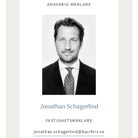
ANSVARIG MÄKLARE
Jonathan Schagerlind
FASTIGHETSMÄKLARE
jonathan.schagerlind@bjurfors.se
E-post: