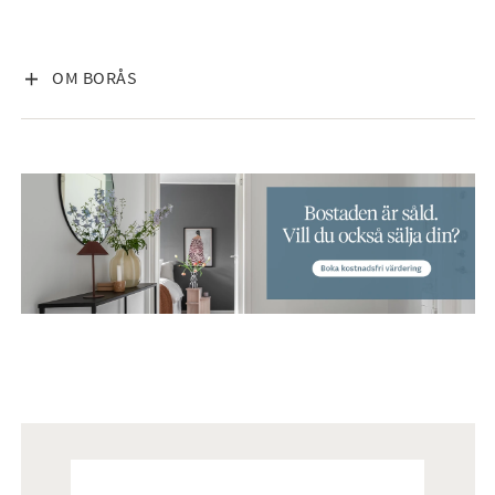
VISA INNEHÅLL
OM BORÅS
Mäklare