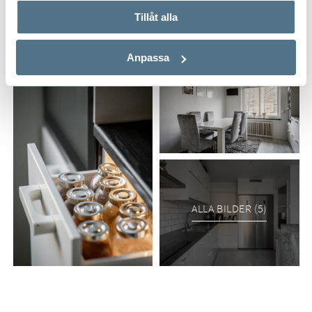
Tillåt alla
Anpassa
ALLA BILDER (5)