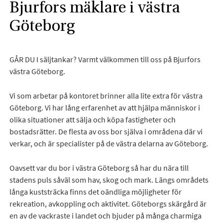
Bjurfors mäklare i västra
Göteborg
GÅR DU I säljtankar? Varmt välkommen till oss på Bjurfors
västra Göteborg.
Vi som arbetar på kontoret brinner alla lite extra för västra
Göteborg. Vi har lång erfarenhet av att hjälpa människor i
olika situationer att sälja och köpa fastigheter och
bostadsrätter. De flesta av oss bor själva i områdena där vi
verkar, och är specialister på de västra delarna av Göteborg.
Oavsett var du bor i västra Göteborg så har du nära till
stadens puls såväl som hav, skog och mark. Längs områdets
långa kuststräcka finns det oändliga möjligheter för
rekreation, avkoppling och aktivitet. Göteborgs skärgård är
en av de vackraste i landet och bjuder på många charmiga