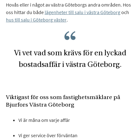
Hovås eller i något av västra Göteborgs andra områden. Hos
oss hittar du både
lägenheter till salu i västra Göteborg
och
hus till salu i Göteborg väster
.
Vi vet vad som krävs för en lyckad
bostadsaffär i västra Göteborg.
Viktigast för oss som fastighetsmäklare på
Bjurfors Västra Göteborg
Vi är måna om varje affär
Vi ger service över förväntan