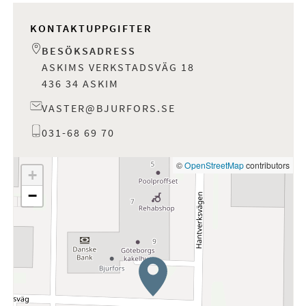
KONTAKTUPPGIFTER
BESÖKSADRESS
ASKIMS VERKSTADSVÄG 18
436 34 ASKIM
VASTER@BJURFORS.SE
031-68 69 70
©
OpenStreetMap
contributors
+
−