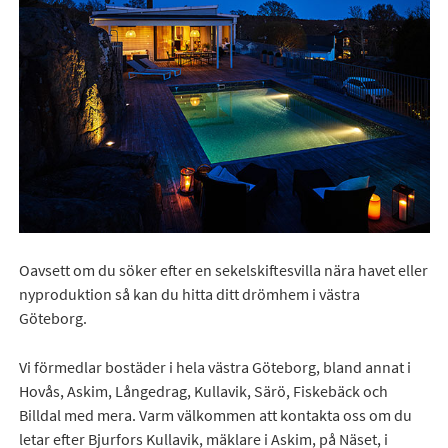
Oavsett om du söker efter en sekelskiftesvilla nära havet eller
nyproduktion så kan du hitta ditt drömhem i västra
Göteborg.
Vi förmedlar bostäder i hela västra Göteborg, bland annat i
Hovås, Askim, Långedrag, Kullavik, Särö, Fiskebäck och
Billdal med mera. Varm välkommen att kontakta oss om du
letar efter Bjurfors Kullavik, mäklare i Askim, på Näset, i