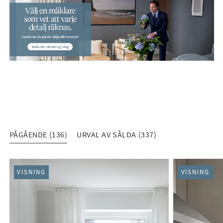
PÅGÅENDE (136)
URVAL AV SÅLDA (337)
PÅGÅENDE (136)
VISNING
VISNING