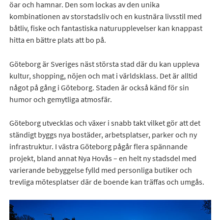
öar och hamnar. Den som lockas av den unika
kombinationen av storstadsliv och en kustnära livsstil med
båtliv, fiske och fantastiska naturupplevelser kan knappast
hitta en bättre plats att bo på.
Göteborg är Sveriges näst största stad där du kan uppleva
kultur, shopping, nöjen och mat i världsklass. Det är alltid
något på gång i Göteborg. Staden är också känd för sin
humor och gemytliga atmosfär.
Göteborg utvecklas och växer i snabb takt vilket gör att det
ständigt byggs nya bostäder, arbetsplatser, parker och ny
infrastruktur. I västra Göteborg pågår flera spännande
projekt, bland annat Nya Hovås – en helt ny stadsdel med
varierande bebyggelse fylld med personliga butiker och
trevliga mötesplatser där de boende kan träffas och umgås.