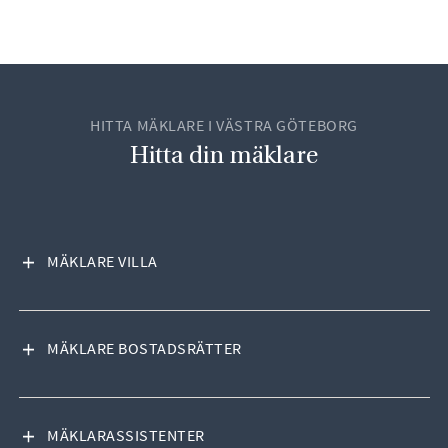
HITTA MÄKLARE I VÄSTRA GÖTEBORG
Hitta din mäklare
VISA INNEHÅLL
MÄKLARE VILLA
VISA INNEHÅLL
MÄKLARE BOSTADSRÄTTER
VISA INNEHÅLL
MÄKLARASSISTENTER