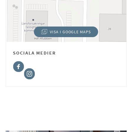
VISA I GOOGLE MAPS
(ÖPPNAS I NYTT FÖNSTER)
SOCIALA MEDIER
Facebook
Instagram