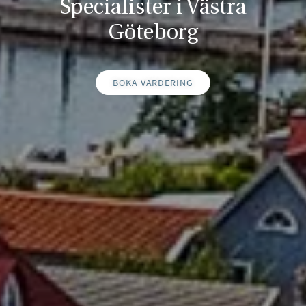
Specialister i Västra
Göteborg
BOKA VÄRDERING