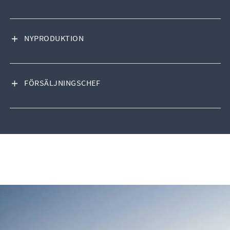
VISA INNEHÅLL
NYPRODUKTION
VISA INNEHÅLL
FÖRSÄLJNINGSCHEF