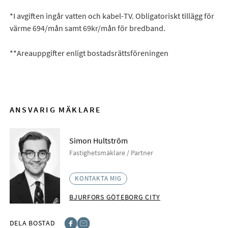
*I avgiften ingår vatten och kabel-TV. Obligatoriskt tillägg för
värme 694/mån samt 69kr/mån för bredband.
**Areauppgifter enligt bostadsrättsföreningen
ANSVARIG MÄKLARE
Simon Hultström
Fastighetsmäklare / Partner
KONTAKTA MIG
BJURFORS GÖTEBORG CITY
DELA BOSTAD