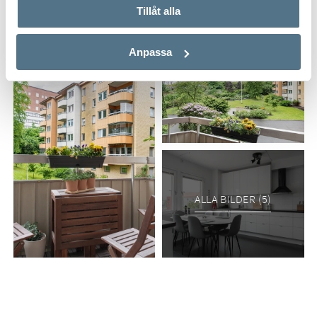
Tillåt alla
Anpassa
ALLA BILDER (5)