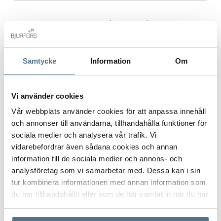
Gatuadress (Välj adress)
*
Samtycke
Information
Om
Postort
*
Vi använder cookies
Vår webbplats använder cookies för att anpassa innehåll
och annonser till användarna, tillhandahålla funktioner för
Postnummer
*
sociala medier och analysera vår trafik. Vi
vidarebefordrar även sådana cookies och annan
information till de sociala medier och annons- och
analysföretag som vi samarbetar med. Dessa kan i sin
Ange ditt postnummer (5 siffror utan mellanslag)
tur kombinera informationen med annan information som
du har tillhandahållit eller som de har samlat in när du har
använt deras tjänster.