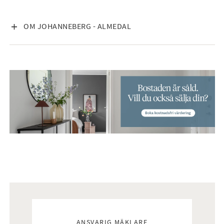
VISA INNEHÅLL
OM JOHANNEBERG - ALMEDAL
Mäklare
ANSVARIG MÄKLARE