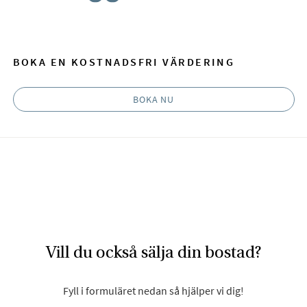
Facebook
E-post
BOKA EN KOSTNADSFRI VÄRDERING
BOKA NU
Vill du också sälja din bostad?
Fyll i formuläret nedan så hjälper vi dig!