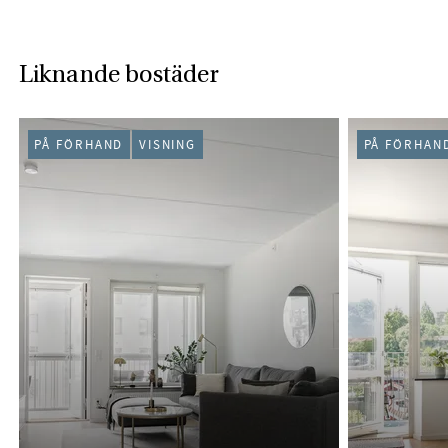
Liknande bostäder
PÅ FÖRHAND
VISNING
PÅ FÖRHAN