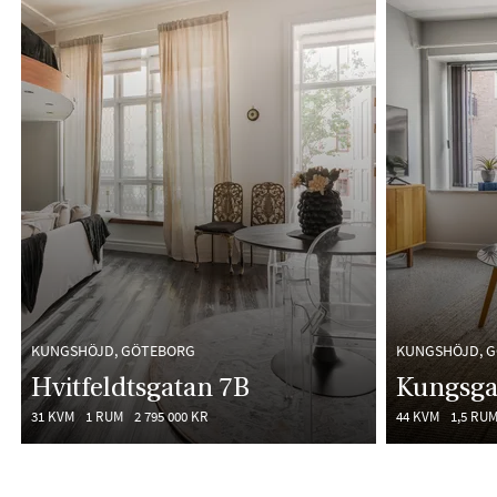
KUNGSHÖJD, GÖTEBORG
KUNGSHÖJD, 
Hvitfeldtsgatan 7B
Kungsga
31 KVM
1 RUM
2 795 000 KR
44 KVM
1,5 RU