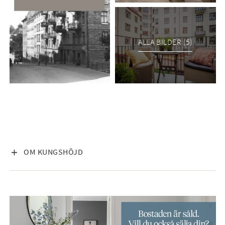
ALLA BILDER (5)
VISA INNEHÅLL
OM KUNGSHÖJD