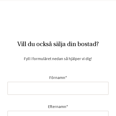
Vill du också sälja din bostad?
Fyll i formuläret nedan så hjälper vi dig!
Förnamn
*
Efternamn
*