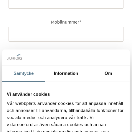
Mobilnummer
*
E-post
*
Samtycke
Information
Om
Gatuadress (Välj adress)
*
Vi använder cookies
Vår webbplats använder cookies för att anpassa innehåll
och annonser till användarna, tillhandahålla funktioner för
sociala medier och analysera vår trafik. Vi
Postort
*
vidarebefordrar även sådana cookies och annan
information till de sociala medier och annons- och