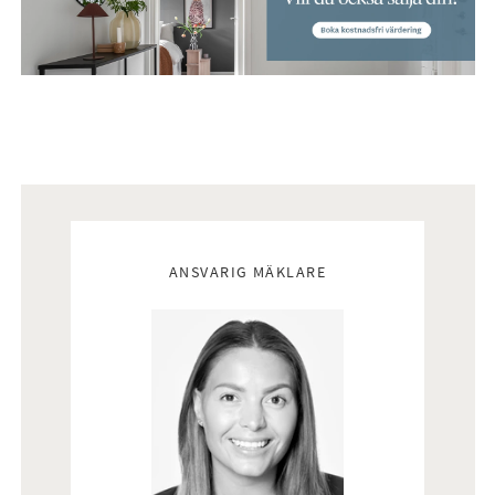
Mäklare
ANSVARIG MÄKLARE