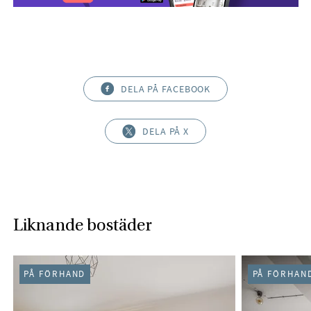
DELA PÅ FACEBOOK
DELA PÅ X
Liknande bostäder
PÅ FÖRHAND
PÅ FÖRHAN