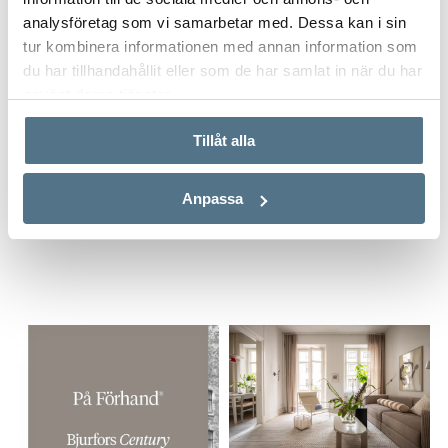
analysföretag som vi samarbetar med. Dessa kan i sin
tur kombinera informationen med annan information som
Postnummer
*
du har tillhandahållit eller som de har samlat in när du har
använt deras tjänster.
Tillåt alla
Ange ditt postnummer (5 siffror utan mellanslag)
Anpassa